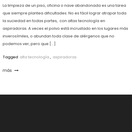
La limpieza de un piso, oficina o nave abandonada es una tarea
que siempre plantea dificultades. No es fácil lograr atrapar toda
la suciedad en todas partes, con altas tecnología en
aspiradoras. A veces el polvo está incrustado en los lugares más
inverosímiles, o abundan toda clase de alérgenos que no
podemos ver, pero que […]
Tagged
alta tecnología
,
aspiradoras
más