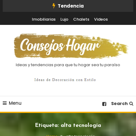
Skip
Tendencia
To
Imobiliarias
Lujo
Chalets
Videos
Content
Ideas y tendencias para que tu hogar sea tu paraíso
Menu
Search
Etiqueta:
alta tecnología