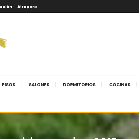
ación
ropero
PISOS
SALONES
DORMITORIOS
COCINAS