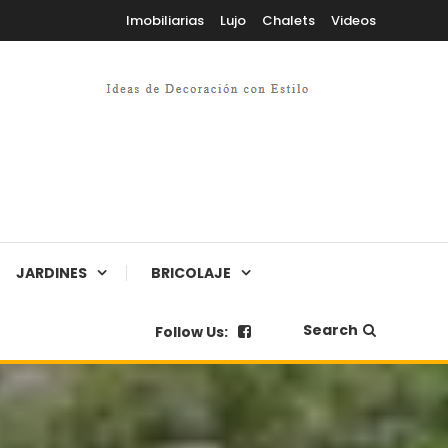
Imobiliarias
Lujo
Chalets
Videos
JARDINES
BRICOLAJE
Search
Follow Us: