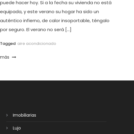
puede hacer hoy. Si a la fecha su vivienda no está
equipada, y este verano su hogar ha sido un
auténtico infierno, de calor insoportable, téngalo
por seguro. El verano no será […]
Tagged
aire acondicionado
más
Imobiliarias
Lujo