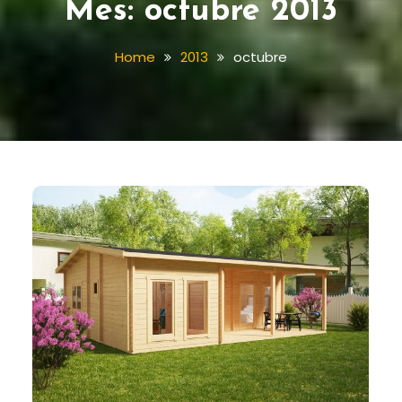
Mes:
octubre 2013
Home
2013
octubre