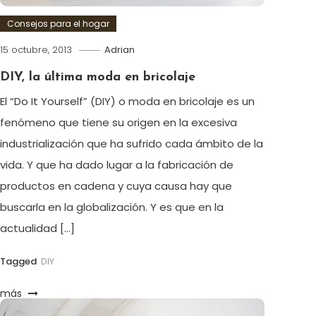
Consejos para el hogar
15 octubre, 2013
Adrian
DIY, la última moda en bricolaje
El “Do It Yourself” (DIY) o moda en bricolaje es un
fenómeno que tiene su origen en la excesiva
industrialización que ha sufrido cada ámbito de la
vida. Y que ha dado lugar a la fabricación de
productos en cadena y cuya causa hay que
buscarla en la globalización. Y es que en la
actualidad […]
Tagged
DIY
más