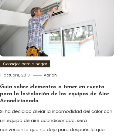
Consejos para el hogar
11 octubre, 2013
Adrian
Guía sobre elementos a tener en cuenta
para la Instalación de los equipos de Aire
Acondicionado
Si ha decidido aliviar la incomodidad del calor con
un equipo de aire acondicionado, será
conveniente que no deje para después lo que