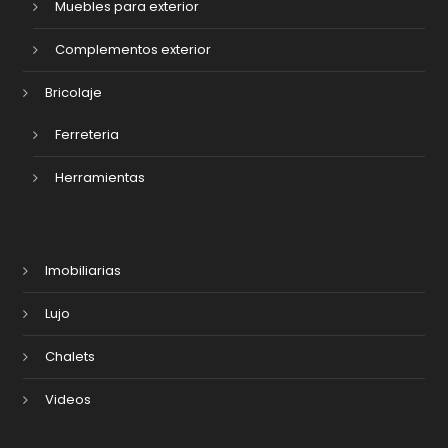
Muebles para exterior
Complementos exterior
Bricolaje
Ferreteria
Herramientas
Imobiliarias
Lujo
Chalets
Videos