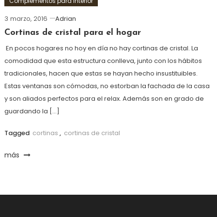
Complementos para interior
3 marzo, 2016
Adrian
Cortinas de cristal para el hogar
En pocos hogares no hoy en día no hay cortinas de cristal. La
comodidad que esta estructura conlleva, junto con los hábitos
tradicionales, hacen que estas se hayan hecho insustituibles.
Estas ventanas son cómodas, no estorban la fachada de la casa
y son aliados perfectos para el relax. Además son en grado de
guardando la […]
Tagged
cortinas
,
cortinas de cristal
más