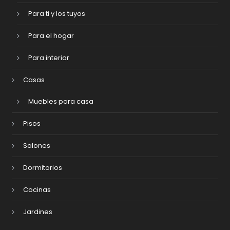
Para ti y los tuyos
Para el hogar
Para interior
Casas
Muebles para casa
Pisos
Salones
Dormitorios
Cocinas
Jardines