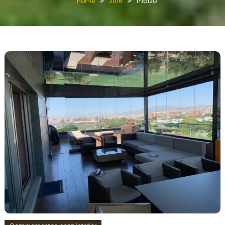
Home
2016
marzo