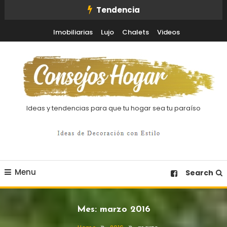
Skip
Tendencia
To
Imobiliarias
Lujo
Chalets
Videos
Content
Ideas y tendencias para que tu hogar sea tu paraíso
Menu
Search
Mes:
marzo 2016