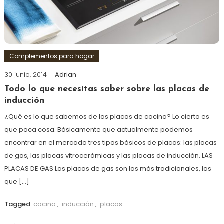
Complementos para hogar
30 junio, 2014
Adrian
Todo lo que necesitas saber sobre las placas de
inducción
¿Qué es lo que sabemos de las placas de cocina? Lo cierto es
que poca cosa. Básicamente que actualmente podemos
encontrar en el mercado tres tipos básicos de placas: las placas
de gas, las placas vitrocerámicas y las placas de inducción. LAS
PLACAS DE GAS Las placas de gas son las más tradicionales, las
que […]
Tagged
cocina
,
inducción
,
placas