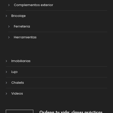
Complementos exterior
Bricolaje
Ferreteria
Herramientas
Imobiliarias
Lujo
Chalets
Videos
Ordena tu vida: claves prácticas