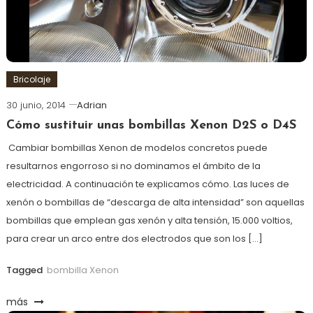
Bricolaje
30 junio, 2014
Adrian
Cómo sustituir unas bombillas Xenon D2S o D4S
Cambiar bombillas Xenon de modelos concretos puede
resultarnos engorroso si no dominamos el ámbito de la
electricidad. A continuación te explicamos cómo. Las luces de
xenón o bombillas de “descarga de alta intensidad” son aquellas
bombillas que emplean gas xenón y alta tensión, 15.000 voltios,
para crear un arco entre dos electrodos que son los […]
Tagged
bombilla Xenon
más