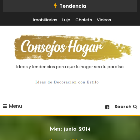
Skip
Tendencia
To
Imobiliarias
Lujo
Chalets
Videos
Content
Ideas y tendencias para que tu hogar sea tu paraíso
Menu
Search
Mes:
junio 2014