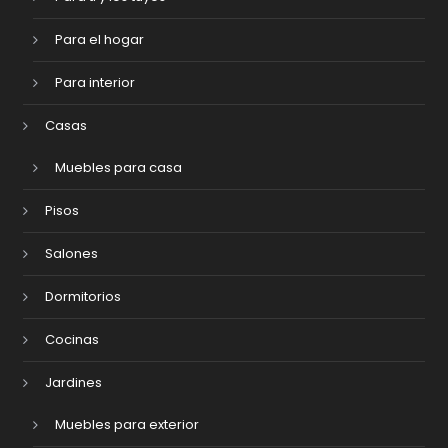
Para el hogar
Para interior
Casas
Muebles para casa
Pisos
Salones
Dormitorios
Cocinas
Jardines
Muebles para exterior