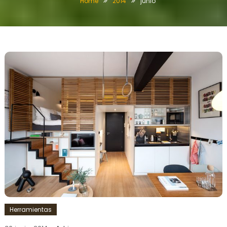
Home
2014
junio
Herramientas