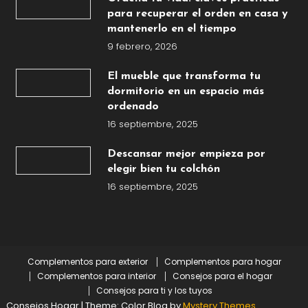
para recuperar el orden en casa y
mantenerlo en el tiempo
9 febrero, 2026
El mueble que transforma tu
dormitorio en un espacio más
ordenado
16 septiembre, 2025
Descansar mejor empieza por
elegir bien tu colchón
16 septiembre, 2025
Complementos para exterior
Complementos para hogar
Complementos para interior
Consejos para el hogar
Consejos para ti y los tuyos
Consejos Hogar
|
Theme: Color Blog by
Mystery Themes
.