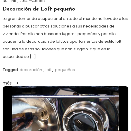
30 junio, 2014
Adrian
Decoración de Loft pequeño
La gran demanda ocupacional en todo el mundo ha llevado a las
personas a buscar otras soluciones a sus necesidades de
vivienda. Por ello han buscado lugares pequeños y por ello
acuden a la decoración de loft Los apartamentos de estilo loft
son una de esas soluciones que han surgido. Y que en la
actualidad se […]
Tagged
decoración
,
loft
,
pequeños
más