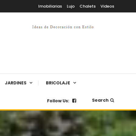
Imobiliarias
Lujo
Chalets
Videos
JARDINES
BRICOLAJE
Search
Follow Us: