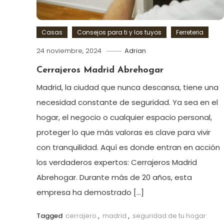
Casas
Consejos para ti y los tuyos
Ferreteria
24 noviembre, 2024
Adrian
Cerrajeros Madrid Abrehogar
Madrid, la ciudad que nunca descansa, tiene una
necesidad constante de seguridad. Ya sea en el
hogar, el negocio o cualquier espacio personal,
proteger lo que más valoras es clave para vivir
con tranquilidad. Aquí es donde entran en acción
los verdaderos expertos: Cerrajeros Madrid
Abrehogar. Durante más de 20 años, esta
empresa ha demostrado […]
Tagged
cerrajero
,
madrid
,
seguridad de tu hogar