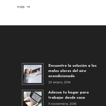
más
Encuentre la solución a los
malos olores del aire
acondicionado
20 enero, 2014
Adecua tu hogar para
trabajar desde casa
11 noviembre, 2016