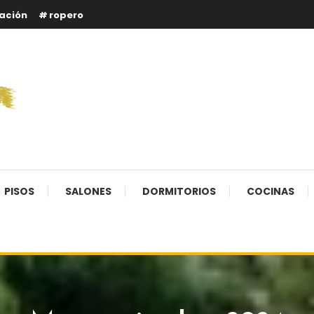
ación
ropero
PISOS
SALONES
DORMITORIOS
COCINAS