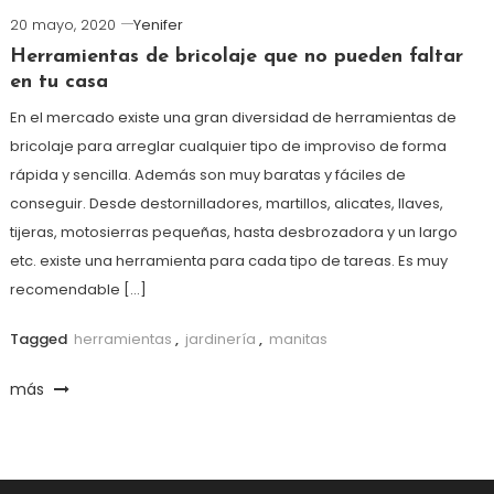
20 mayo, 2020
Yenifer
Herramientas de bricolaje que no pueden faltar
en tu casa
En el mercado existe una gran diversidad de herramientas de
bricolaje para arreglar cualquier tipo de improviso de forma
rápida y sencilla. Además son muy baratas y fáciles de
conseguir. Desde destornilladores, martillos, alicates, llaves,
tijeras, motosierras pequeñas, hasta desbrozadora y un largo
etc. existe una herramienta para cada tipo de tareas. Es muy
recomendable […]
Tagged
herramientas
,
jardinería
,
manitas
más