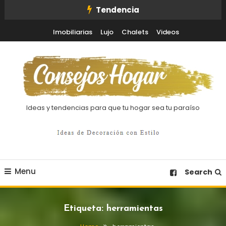
Skip
Tendencia
To
Imobiliarias
Lujo
Chalets
Videos
Content
Ideas y tendencias para que tu hogar sea tu paraíso
Menu
Search
Etiqueta:
herramientas