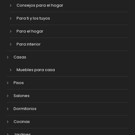
Consejos para el hogar
Para ti y los tuyos
Para el hogar
Para interior
Casas
Muebles para casa
Pisos
Salones
Dormitorios
Cocinas
Jardines