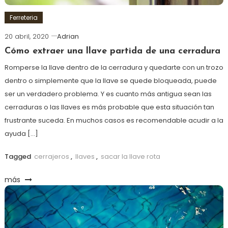
Ferreteria
20 abril, 2020
Adrian
Cómo extraer una llave partida de una cerradura
Romperse la llave dentro de la cerradura y quedarte con un trozo
dentro o simplemente que la llave se quede bloqueada, puede
ser un verdadero problema. Y es cuanto más antigua sean las
cerraduras o las llaves es más probable que esta situación tan
frustrante suceda. En muchos casos es recomendable acudir a la
ayuda […]
Tagged
cerrajeros
,
llaves
,
sacar la llave rota
más