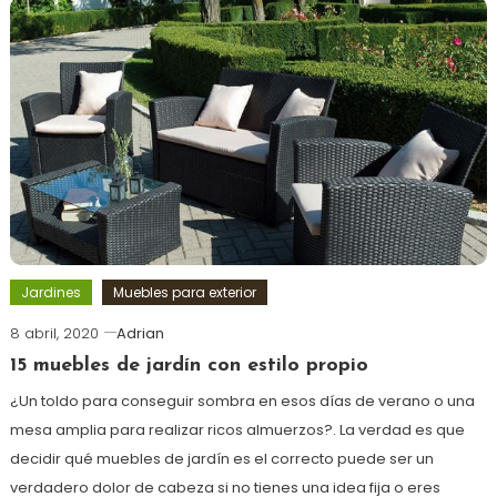
más
Jardines
Muebles para exterior
8 abril, 2020
Adrian
15 muebles de jardín con estilo propio
¿Un toldo para conseguir sombra en esos días de verano o una
mesa amplia para realizar ricos almuerzos?. La verdad es que
decidir qué muebles de jardín es el correcto puede ser un
verdadero dolor de cabeza si no tienes una idea fija o eres