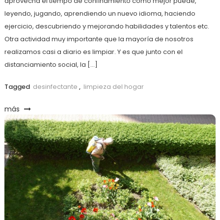
aprovecha el tiempo de confinamiento como mejor puede,
leyendo, jugando, aprendiendo un nuevo idioma, haciendo
ejercicio, descubriendo y mejorando habilidades y talentos etc.
Otra actividad muy importante que la mayoría de nosotros
realizamos casi a diario es limpiar. Y es que junto con el
distanciamiento social, la […]
Tagged
desinfectante
,
limpieza del hogar
más