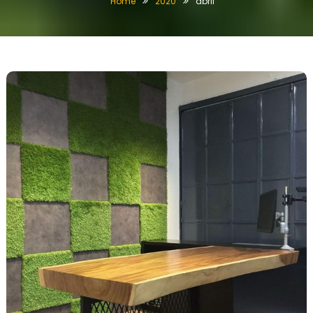
Home
2020
abril