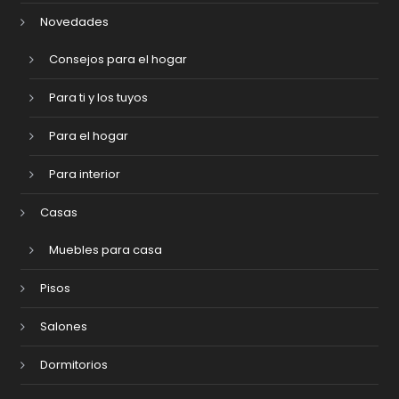
Novedades
Consejos para el hogar
Para ti y los tuyos
Para el hogar
Para interior
Casas
Muebles para casa
Pisos
Salones
Dormitorios