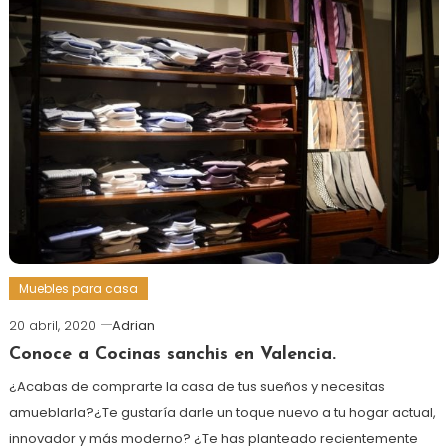
Muebles para casa
20 abril, 2020
Adrian
Conoce a Cocinas sanchis en Valencia.
¿Acabas de comprarte la casa de tus sueños y necesitas
amueblarla?¿Te gustaría darle un toque nuevo a tu hogar actual,
innovador y más moderno? ¿Te has planteado recientemente