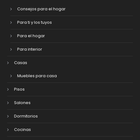
Consejos para el hogar
Para ti y los tuyos
Para el hogar
Para interior
Casas
Muebles para casa
Pisos
Salones
Dormitorios
Cocinas