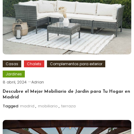
Casas
Chalets
Complementos para exterior
Jardines
8 abril, 2024
Adrian
Descubre el Mejor Mobiliario de Jardín para Tu Hogar en
Madrid
Tagged
madrid
,
mobiliario
,
terraza