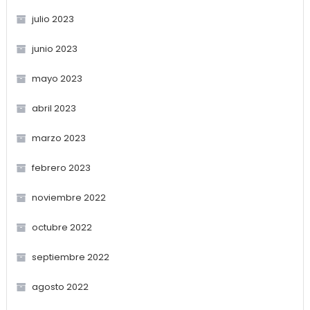
julio 2023
junio 2023
mayo 2023
abril 2023
marzo 2023
febrero 2023
noviembre 2022
octubre 2022
septiembre 2022
agosto 2022