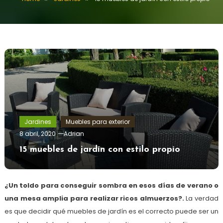
Jardines
Muebles para exterior
8 abril, 2020
Adrian
15 muebles de jardín con estilo propio
¿Un toldo para conseguir sombra en esos días de verano o
una mesa amplia para realizar ricos almuerzos?.
La verdad
es que decidir qué muebles de jardín es el correcto puede ser un