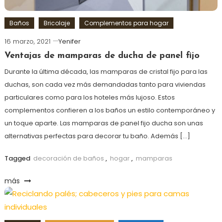
Baños
Bricolaje
Complementos para hogar
16 marzo, 2021
Yenifer
Ventajas de mamparas de ducha de panel fijo
Durante la última década, las mamparas de cristal fijo para las
duchas, son cada vez más demandadas tanto para viviendas
particulares como para los hoteles más lujoso. Estos
complementos confieren a los baños un estilo contemporáneo y
un toque aparte. Las mamparas de panel fijo ducha son unas
alternativas perfectas para decorar tu baño. Además […]
Tagged
decoración de baños
,
hogar
,
mamparas
más