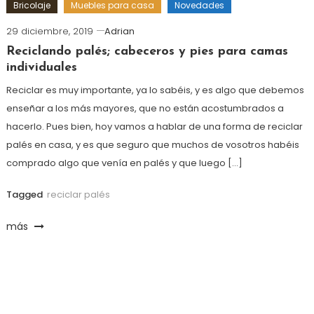
Bricolaje
Muebles para casa
Novedades
29 diciembre, 2019
Adrian
Reciclando palés; cabeceros y pies para camas
individuales
Reciclar es muy importante, ya lo sabéis, y es algo que debemos
enseñar a los más mayores, que no están acostumbrados a
hacerlo. Pues bien, hoy vamos a hablar de una forma de reciclar
palés en casa, y es que seguro que muchos de vosotros habéis
comprado algo que venía en palés y que luego […]
Tagged
reciclar palés
más