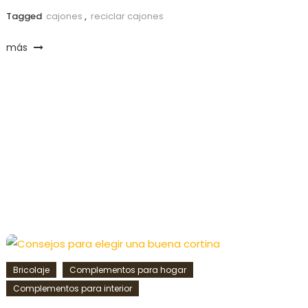
Tagged
cajones
,
reciclar cajones
más
Bricolaje
Complementos para hogar
Complementos para interior