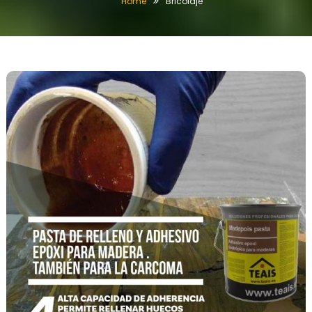
Home
Bricolaje