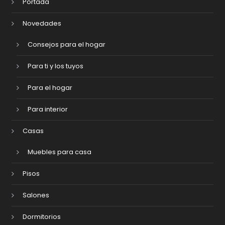
Portada
Novedades
Consejos para el hogar
Para ti y los tuyos
Para el hogar
Para interior
Casas
Muebles para casa
Pisos
Salones
Dormitorios