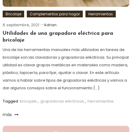
Bricolaje
Complementos para hogar
Herramientas
6 septiembre, 2021
Adrian
Utilidades de una grapadora eléctrica para
bricolaje
Una de las herramientas manuales más utilizadas en tareas de
bricolaje son las clavadoras y grapadoras eléctricas. Su principal
utilidad es clavar grapas metálicas en materiales como madera,
plástico, tapicería, para fijar, ajustar o clavar. En este artículo
vamos a hablar sobre tipos de grapadoras eléctricas y vamos a
dar algunos consejos sobre el funcionamiento […]
Tagged
bricojale
,
grapadoras eléctricas
,
herramientas
más