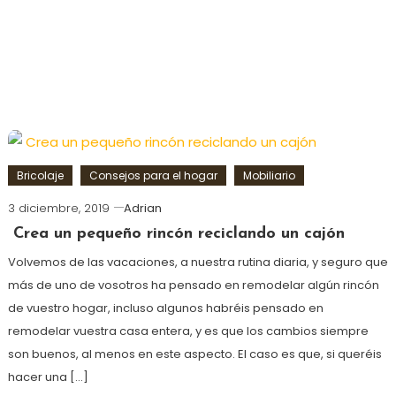
Bricolaje
Consejos para el hogar
Mobiliario
3 diciembre, 2019
Adrian
Crea un pequeño rincón reciclando un cajón
Volvemos de las vacaciones, a nuestra rutina diaria, y seguro que
más de uno de vosotros ha pensado en remodelar algún rincón
de vuestro hogar, incluso algunos habréis pensado en
remodelar vuestra casa entera, y es que los cambios siempre
son buenos, al menos en este aspecto. El caso es que, si queréis
hacer una […]