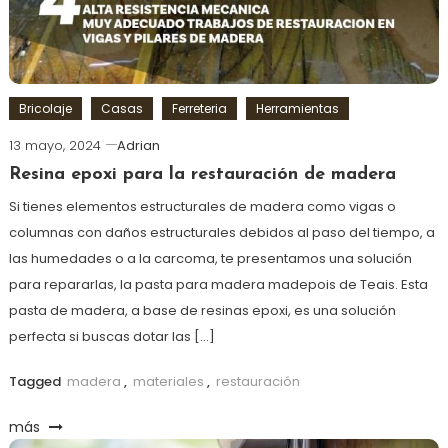
Bricolaje
Casas
Ferreteria
Herramientas
13 mayo, 2024
Adrian
Resina epoxi para la restauración de madera
Si tienes elementos estructurales de madera como vigas o
columnas con daños estructurales debidos al paso del tiempo, a
las humedades o a la carcoma, te presentamos una solución
para repararlas, la pasta para madera madepois de Teais. Esta
pasta de madera, a base de resinas epoxi, es una solución
perfecta si buscas dotar las […]
Tagged
madera
,
materiales
,
restauración
más