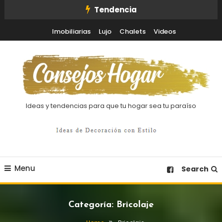
Skip
Tendencia
To
Imobiliarias
Lujo
Chalets
Videos
Content
Ideas y tendencias para que tu hogar sea tu paraíso
Menu
Search
Categoría:
Bricolaje