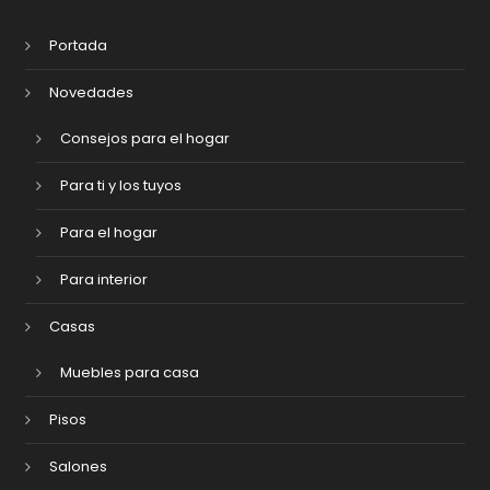
Portada
Novedades
Consejos para el hogar
Para ti y los tuyos
Para el hogar
Para interior
Casas
Muebles para casa
Pisos
Salones