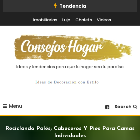
Skip
Tendencia
To
Imobiliarias
Lujo
Chalets
Videos
Content
Ideas y tendencias para que tu hogar sea tu paraíso
Menu
Search
Reciclando Palés; Cabeceros Y Pies Para Camas
Individuales