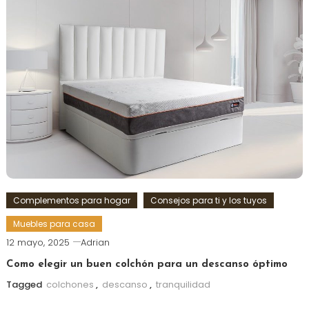
Complementos para hogar
Consejos para ti y los tuyos
Muebles para casa
12 mayo, 2025
Adrian
Como elegir un buen colchón para un descanso óptimo
Tagged
colchones
,
descanso
,
tranquilidad