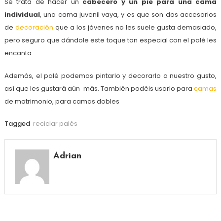
Se trata de hacer un
cabecero y un pie para una cama
individual
, una cama juvenil vaya, y es que son dos accesorios
de
decoración
que a los jóvenes no les suele gusta demasiado,
pero seguro que dándole este toque tan especial con el palé les
encanta.
Además, el palé podemos pintarlo y decorarlo a nuestro gusto,
así que les gustará aún más. También podéis usarlo para
camas
de matrimonio, para camas dobles
Tagged
reciclar palés
Adrian