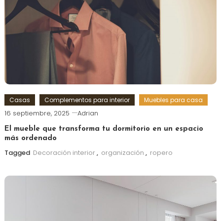
Casas
Complementos para interior
Muebles para casa
16 septiembre, 2025
Adrian
El mueble que transforma tu dormitorio en un espacio
más ordenado
Tagged
Decoración interior
,
organización
,
ropero