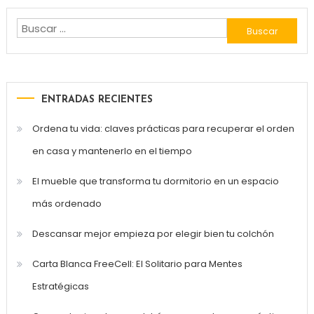
Buscar:
ENTRADAS RECIENTES
Ordena tu vida: claves prácticas para recuperar el orden
en casa y mantenerlo en el tiempo
El mueble que transforma tu dormitorio en un espacio
más ordenado
Descansar mejor empieza por elegir bien tu colchón
Carta Blanca FreeCell: El Solitario para Mentes
Estratégicas