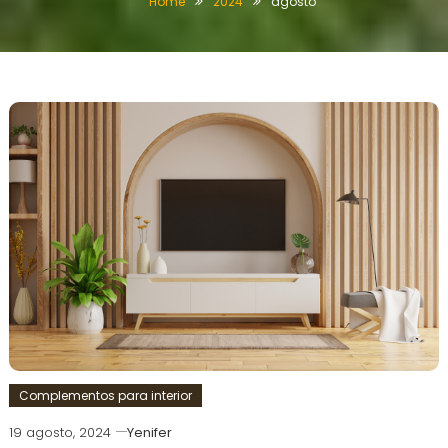
Home
2024
agosto
Complementos para interior
19 agosto, 2024
Yenifer