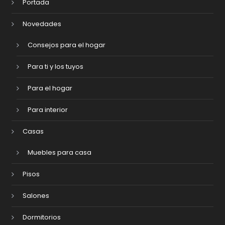
Portada
Novedades
Consejos para el hogar
Para ti y los tuyos
Para el hogar
Para interior
Casas
Muebles para casa
Pisos
Salones
Dormitorios