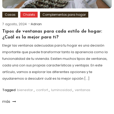
Casas
Chalets
Complementos para hogar
7 agosto, 2024
Adrian
Tipos de ventanas para cada estilo de hogar:
¿Cuál es la mejor para ti?
Elegir las ventanas adecuadas para tu hogar es una decisión
importante que puede transformar tanto la apariencia como la
funcionalidad de tu vivienda. Existen muchos tipos de ventanas,
cada una con sus propias características y ventajas. En este
artículo, vamos a explorar las diferentes opciones y te
ayudaremos a descubrir cuál es la mejor opción […]
Tagged
bienestar
,
confort
,
luminosidad
,
ventanas
más