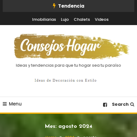
Skip
Tendencia
To
Imobiliarias
Lujo
Chalets
Videos
Content
Ideas y tendencias para que tu hogar sea tu paraíso
Menu
Search
Mes:
agosto 2024