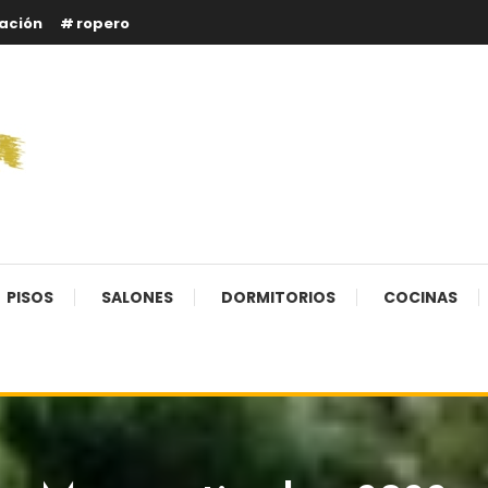
ación
ropero
PISOS
SALONES
DORMITORIOS
COCINAS