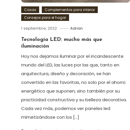
Casas
Complementos para interior
Consejos para el hogar
1 septiembre, 2022
Adrian
Tecnología LED: mucho más que
iluminación
Hoy nos dejamos iluminar por el incandescente
mundo del LED, las luces por las que, tanto en
arquitectura, diseño y decoración, se han
convertido en las favoritas, no solo por el ahorro
energético que suponen, sino también por su
practicidad constructiva y su belleza decorativa.
Cada vez más, podemos ver paneles led
mimetizándose con los […]