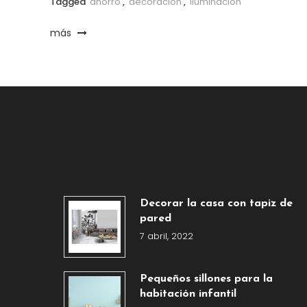
Tagged
ahorro
,
decoración
,
Iluminación
más
Decorar la casa con tapiz de
pared
7 abril, 2022
Pequeños sillones para la
habitación infantil