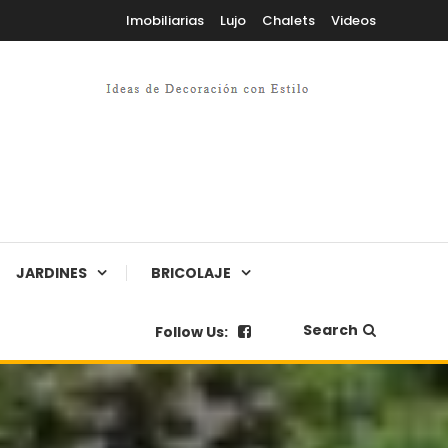
Imobiliarias
Lujo
Chalets
Videos
JARDINES
BRICOLAJE
Search
Follow Us: