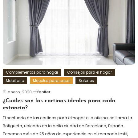
Complementos para hogar
Consejos para el hogar
Mobiliario
Muebles para casa
Salones
21 enero, 2020
Yenifer
¿Cuáles son las cortinas ideales para cada
estancia?
El santuario de las cortinas para el hogar o la oficina, se llama La
Botigueta, ubicado en la bella ciudad de Barcelona, España.
Tenemos más de 25 años de experiencia en el mercado textil,