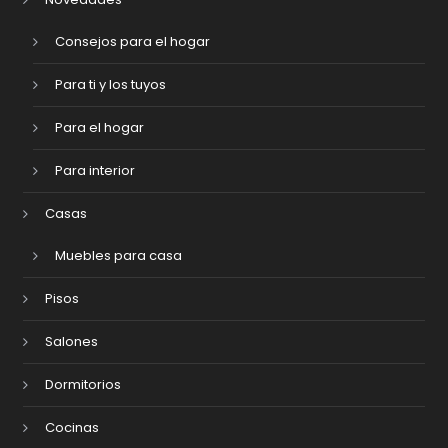
Consejos para el hogar
Para ti y los tuyos
Para el hogar
Para interior
Casas
Muebles para casa
Pisos
Salones
Dormitorios
Cocinas