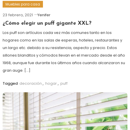
Muebles para casa
23 febrero, 2021
Yenifer
¿Cómo elegir un puff gigante XXL?
Los puff son artículos cada vez más comunes tanto en los
hogares como en las salas de esperas, hoteles, restaurantes y
un largo etc. debido a su resistencia, aspecto y precio. Estos
sillones blanditos y cómodos llevan en el mercado desde el año
1968, aunque fue durante los últimos años cuando alcanzaron su
gran auge. […]
Tagged
decoración
,
hogar
,
puff
más