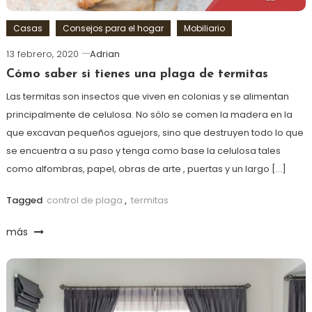
Casas
Consejos para el hogar
Mobiliario
13 febrero, 2020
Adrian
Cómo saber si tienes una plaga de termitas
Las termitas son insectos que viven en colonias y se alimentan
principalmente de celulosa. No sólo se comen la madera en la
que excavan pequeños aguejors, sino que destruyen todo lo que
se encuentra a su paso y tenga como base la celulosa tales
como alfombras, papel, obras de arte , puertas y un largo […]
Tagged
control de plaga
,
termitas
más