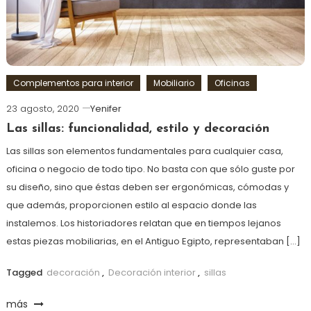
Complementos para interior
Mobiliario
Oficinas
23 agosto, 2020
Yenifer
Las sillas: funcionalidad, estilo y decoración
Las sillas son elementos fundamentales para cualquier casa,
oficina o negocio de todo tipo. No basta con que sólo guste por
su diseño, sino que éstas deben ser ergonómicas, cómodas y
que además, proporcionen estilo al espacio donde las
instalemos. Los historiadores relatan que en tiempos lejanos
estas piezas mobiliarias, en el Antiguo Egipto, representaban […]
Tagged
decoración
,
Decoración interior
,
sillas
más