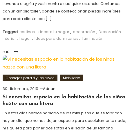
llevando alegría y vestimenta a cualquier estancia. Contamos
con un amplio taller, donde se confeccionan piezas increíbles
para cada cliente con […]
Tagged
cortinas
,
decora tu hogar
,
decoración
,
Decoración
interior
,
hogar
,
Ideas para dormitorios
,
Iluminación
más
Consejos para ti y los tuyos
Mobiliario
30 diciembre, 2019
Adrian
Si necesitas espacio en la habitación de los niños
hazte con una litera
En estos días hemos hablado de los mini pisos que se fabrican
hoy en día, que no nos dejan espacio para absolutamente nada,
ni siquiera para poner dos sofás en el salón de un tamaño