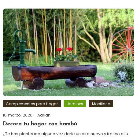
Complementos para hogar
Jardines
Mobiliario
18 marzo, 2020
Adrian
Decora tu hogar con bambú
¿Te has planteado alguna vez darle un aire nuevo y fresco a tu