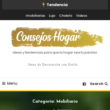
Skip
Tendencia
To
Imobiliarias
Lujo
Chalets
Videos
Content
Ideas y tendencias para que tu hogar sea tu paraíso
Menu
Search
Categoría:
Mobiliario