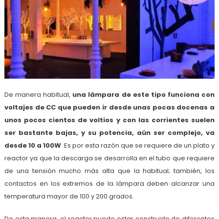
De manera habitual,
una lámpara de este tipo funciona con
voltajes de CC que pueden ir desde unas pocas docenas a
unos pocos cientos de voltios y con las corrientes suelen
ser bastante bajas, y su potencia, aún ser complejo, va
desde 10 a 100W
. Es por esta razón que se requiere de un plato y
reactor ya que la descarga se desarrolla en el tubo que requiere
de una tensión mucho más alta que la habitual; también, los
contactos en los extremos de la lámpara deben alcanzar una
temperatura mayor de 100 y 200 grados.
De esta manera, el reactor puede estar construido de diferentes