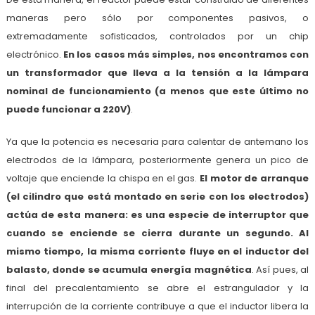
maneras pero sólo por componentes pasivos, o
extremadamente sofisticados, controlados por un chip
electrónico.
En los casos más simples, nos encontramos con
un transformador que lleva a la tensión a la lámpara
nominal de funcionamiento (a menos que este último no
puede funcionar a 220V)
.
Ya que la potencia es necesaria para calentar de antemano los
electrodos de la lámpara, posteriormente genera un pico de
voltaje que enciende la chispa en el gas.
El motor de arranque
(el cilindro que está montado en serie con los electrodos)
actúa de esta manera: es una especie de interruptor que
cuando se enciende se cierra durante un segundo. Al
mismo tiempo, la misma corriente fluye en el inductor del
balasto, donde se acumula energía magnética
. Así pues, al
final del precalentamiento se abre el estrangulador y la
interrupción de la corriente contribuye a que el inductor libera la