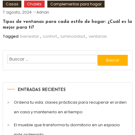
Casas
Chalets
Complementos para hogar
7 agosto, 2024
Adrian
Tipos de ventanas para cada estilo de hogar: ¿Cuál es la
mejor para ti?
Tagged
bienestar
,
confort
,
luminosidad
,
ventanas
Buscar:
ENTRADAS RECIENTES
Ordena tu vida: claves prácticas para recuperar el orden
en casa y mantenerlo en el tiempo
El mueble que transforma tu dormitorio en un espacio
más ordenado