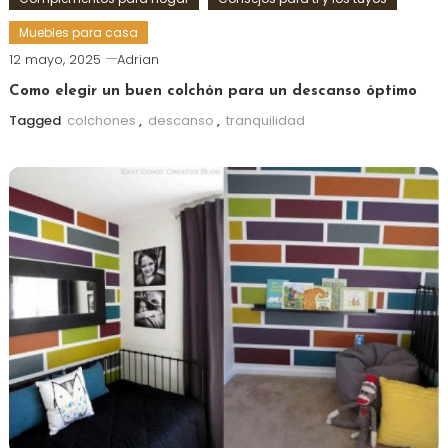
Muebles para casa
12 mayo, 2025
Adrian
Como elegir un buen colchón para un descanso óptimo
Tagged
colchones
,
descanso
,
tranquilidad