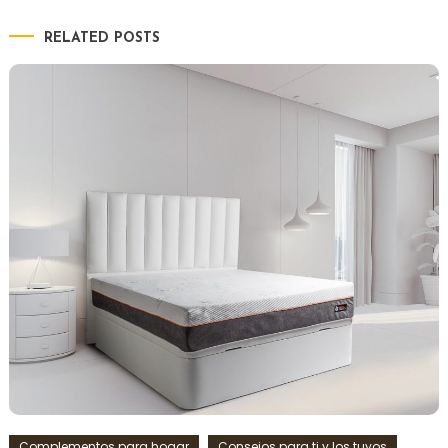
RELATED POSTS
Complementos para hogar
Consejos para ti y los tuyos