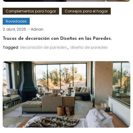
Complementos para hogar
Consejos para el hogar
Novedades
2 abril, 2025
Adrian
Trucos de decoración con Diseños en las Paredes.
Tagged
decoración de paredes
,
diseño de paredes