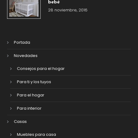
bebé
28 noviembre, 2016
Portada
Novedades
Consejos para el hogar
Para ti y los tuyos
Para el hogar
Para interior
Casas
Muebles para casa