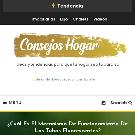
Skip
Tendencia
To
Imobiliarias
Lujo
Chalets
Videos
Content
Ideas y tendencias para que tu hogar sea tu paraíso
Menu
Search
¿Cuál Es El Mecanismo De Funcionamiento De
Los Tubos Fluorescentes?