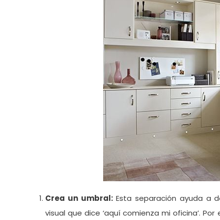
Crea un umbral:
Esta separación ayuda a de
visual que dice ‘aquí comienza mi oficina’. Po