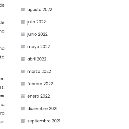
de
agosto 2022
julio 2022
 de
ena
junio 2022
mayo 2022
una
to
abril 2022
marzo 2022
en
febrero 2022
es,
es
enero 2022
ha
diciembre 2021
ra
septiembre 2021
tus