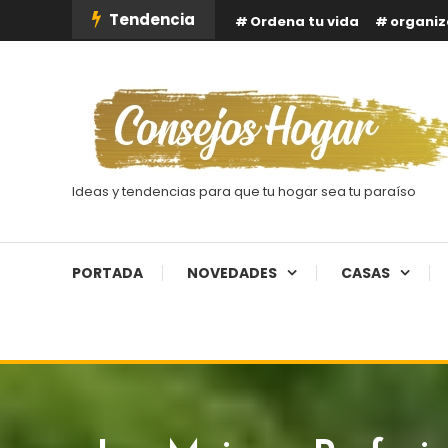
Skip
Tendencia
Ordena tu vida
organiz
To
Content
Ideas y tendencias para que tu hogar sea tu paraíso
PORTADA
NOVEDADES
CASAS