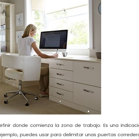
finir donde comienza la zona de trabajo. Es una indicaci
r ejemplo, puedes usar para delimitar unas puertas correder