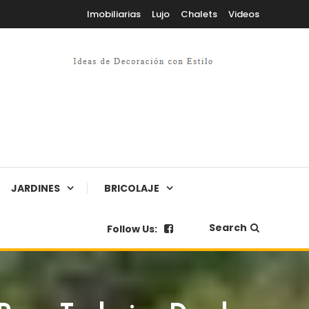
Imobiliarias
Lujo
Chalets
Videos
JARDINES
BRICOLAJE
Search
Follow Us: