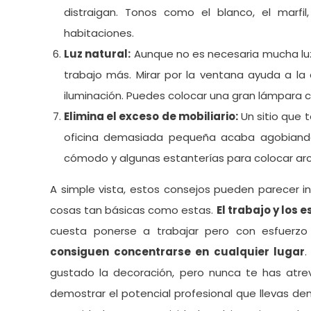
distraigan. Tonos como el blanco, el marfi
habitaciones.
Luz natural:
Aunque no es necesaria mucha luz 
trabajo más. Mirar por la ventana ayuda a la
iluminación. Puedes colocar una gran lámpara ce
Elimina el exceso de mobiliario:
Un sitio que t
oficina demasiada pequeña acaba agobiando.
cómodo y algunas estanterías para colocar arch
A simple vista, estos consejos pueden parecer i
cosas tan básicas como estas.
El trabajo y los 
cuesta ponerse a trabajar pero con esfuerzo
consiguen concentrarse en cualquier lugar
.
gustado la decoración, pero nunca te has atre
demostrar el potencial profesional que llevas d