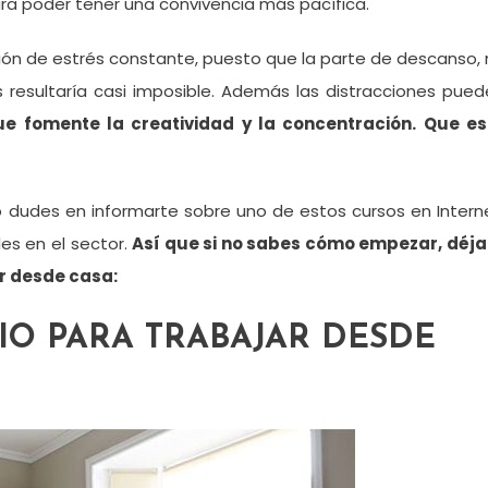
ra poder tener una convivencia más pacífica.
ción de estrés constante, puesto que la parte de descanso,
 resultaría casi imposible. Además las distracciones pue
ue fomente la creatividad y la concentración. Que es
no dudes en informarte sobre uno de estos cursos en Intern
es en el sector.
Así que si no sabes cómo empezar, déja
r desde casa:
IO PARA TRABAJAR DESDE