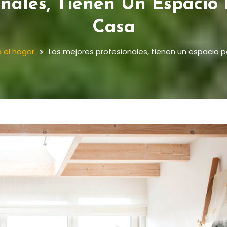
onales, Tienen Un Espacio
Casa
 el hogar
Los mejores profesionales, tienen un espacio 