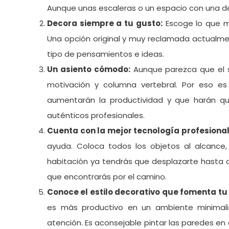
Aunque unas escaleras o un espacio con una d
Decora siempre a tu gusto:
Escoge lo que m
Una opción original y muy reclamada actualme
tipo de pensamientos e ideas.
Un asiento cómodo:
Aunque parezca que el s
motivación y columna vertebral. Por eso es
aumentarán la productividad y que harán qu
auténticos profesionales.
Cuenta con la mejor tecnología profesional
ayuda. Coloca todos los objetos al alcance
habitación ya tendrás que desplazarte hasta o
que encontrarás por el camino.
Conoce el estilo decorativo que fomenta tu
es más productivo en un ambiente minimalis
atención. Es aconsejable pintar las paredes en