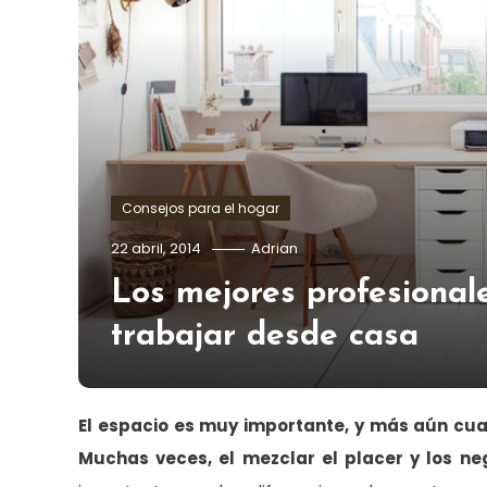
Consejos para el hogar
22 abril, 2014
Adrian
Los mejores profesionale
trabajar desde casa
El espacio es muy importante, y más aún cua
Muchas veces, el mezclar el placer y los n