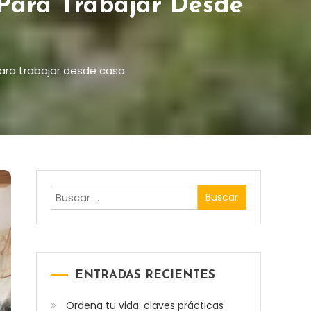
 Para Trabajar Desde
para trabajar desde casa
Buscar:
ENTRADAS RECIENTES
Ordena tu vida: claves prácticas