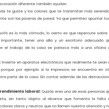
ecoración diferente también ayudan.
ás te guste y los colores que te transmitan más serenida
nte son las pizarras de pared. Ya que permiten apuntar t
ofá es lo más cómodo, lo cierto es que repercute sobre 
 importante, tener una silla y un escritorio adecuado q
e el trabajo de la casa se parezca más a una oficina 
:
Invierte en aparatos electrónicos que realmente te sean
, porque por ejemplo si la impresora se encuentra en ot
tra parte de la casa. Sin contar además de las distraccio
 rendimiento laboral:
Quizás eres una de esas personas q
ta, sin tanto objeto al alcance que fomenta la falta 
 colores claros y neutros que no llamen nuestra atención y 