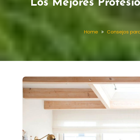
Los Mejores Profesi
Home
Consejos para