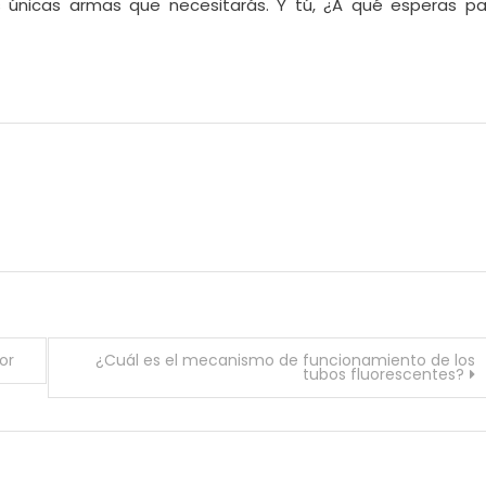
as únicas armas que necesitarás. Y tú, ¿A qué esperas pa
ior
¿Cuál es el mecanismo de funcionamiento de los
tubos fluorescentes?