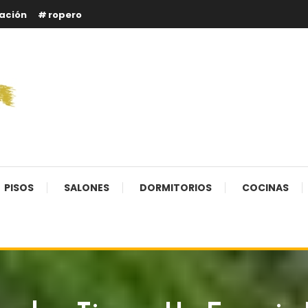
ación
ropero
PISOS
SALONES
DORMITORIOS
COCINAS