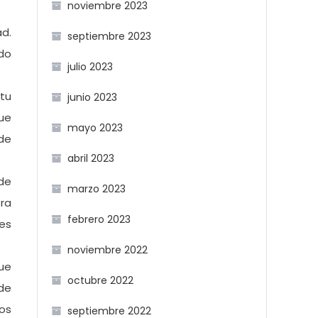
noviembre 2023
d.
septiembre 2023
odo
julio 2023
tu
junio 2023
ue
mayo 2023
de
abril 2023
 de
marzo 2023
ra
febrero 2023
nes
noviembre 2022
ue
octubre 2022
de
nos
septiembre 2022