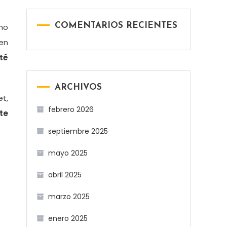
COMENTARIOS RECIENTES
 no
den
té
ARCHIVOS
et,
febrero 2026
te
septiembre 2025
mayo 2025
abril 2025
marzo 2025
enero 2025