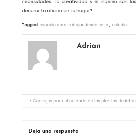
necesidades. La creatividad y el ingenio son l
decorar tu oficina en tu hogar?
Tagged
espacio para trabajar desde casa
,
estudio
Adrian
Navegación
Consejos para el cuidado de las plantas de inter
de
entradas
Deja una respuesta