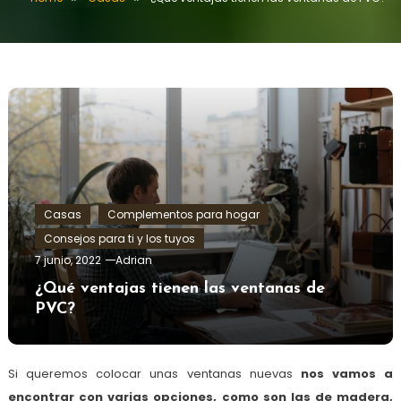
Casas
Complementos para hogar
Consejos para ti y los tuyos
7 junio, 2022
Adrian
¿Qué ventajas tienen las ventanas de
PVC?
Si queremos colocar unas ventanas nuevas
nos vamos a
encontrar con varias opciones, como son las de madera,