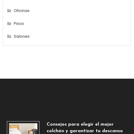
Oficinas
Pisos
Salones
Consejos para elegir el mejor
colchón y garantizar tu descanso