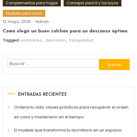
Complementos para hogar
Consejos para ti y los tuyos
Muebles para casa
12 mayo, 2025
Adrian
Como elegir un buen colchón para un descanso óptimo
Tagged
colchones
,
descanso
,
tranquilidad
Buscar:
ENTRADAS RECIENTES
Ordena tu vida: claves prácticas para recuperar el orden
en casa y mantenerlo en el tiempo
El mueble que transforma tu dormitorio en un espacio