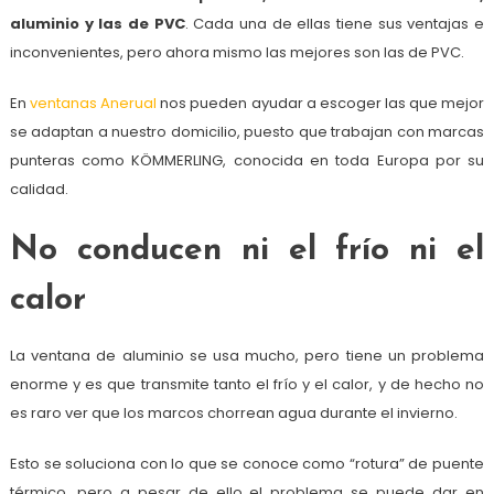
aluminio y las de PVC
. Cada una de ellas tiene sus ventajas e
inconvenientes, pero ahora mismo las mejores son las de PVC.
En
ventanas Anerual
nos pueden ayudar a escoger las que mejor
se adaptan a nuestro domicilio, puesto que trabajan con marcas
punteras como KÖMMERLING, conocida en toda Europa por su
calidad.
No conducen ni el frío ni el
calor
La ventana de aluminio se usa mucho, pero tiene un problema
enorme y es que transmite tanto el frío y el calor, y de hecho no
es raro ver que los marcos chorrean agua durante el invierno.
Esto se soluciona con lo que se conoce como “rotura” de puente
térmico, pero a pesar de ello el problema se puede dar en