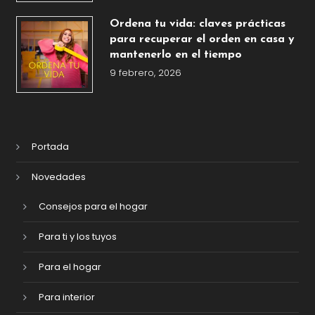
Ordena tu vida: claves prácticas
para recuperar el orden en casa y
mantenerlo en el tiempo
9 febrero, 2026
Portada
Novedades
Consejos para el hogar
Para ti y los tuyos
Para el hogar
Para interior