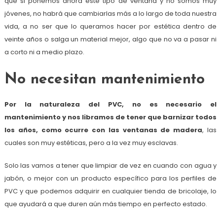
que si ponemos ahora este tipo de ventana y no somos muy
jóvenes, no habrá que cambiarlas más a lo largo de toda nuestra
vida, a no ser que lo queramos hacer por estética dentro de
veinte años o salga un material mejor, algo que no va a pasar ni
a corto ni a medio plazo.
No necesitan mantenimiento
Por la naturaleza del PVC, no es necesario el
mantenimiento y nos libramos de tener que barnizar todos
los años, como ocurre con las ventanas de madera
, las
cuales son muy estéticas, pero a la vez muy esclavas.
Solo las vamos a tener que limpiar de vez en cuando con agua y
jabón, o mejor con un producto específico para los perfiles de
PVC y que podemos adquirir en cualquier tienda de bricolaje, lo
que ayudará a que duren aún más tiempo en perfecto estado.