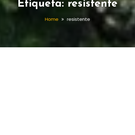
Etiqueta:
resistente
Home
resistente