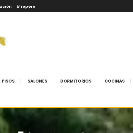
ación
ropero
PISOS
SALONES
DORMITORIOS
COCINAS