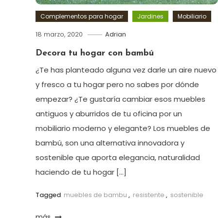
Complementos para hogar
Jardines
Mobiliario
18 marzo, 2020
Adrian
Decora tu hogar con bambú
¿Te has planteado alguna vez darle un aire nuevo
y fresco a tu hogar pero no sabes por dónde
empezar? ¿Te gustaría cambiar esos muebles
antiguos y aburridos de tu oficina por un
mobiliario moderno y elegante? Los muebles de
bambú, son una alternativa innovadora y
sostenible que aporta elegancia, naturalidad
haciendo de tu hogar […]
Tagged
muebles de bambu
,
resistente
,
sostenible
más