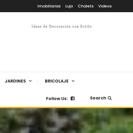
Imobiliarias
Lujo
Chalets
Videos
JARDINES
BRICOLAJE
Search
Follow Us: