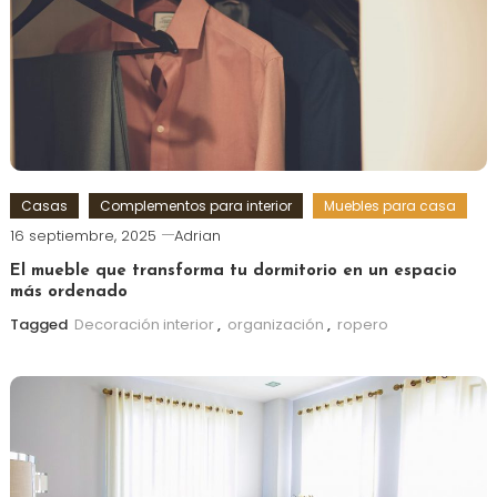
Casas
Complementos para interior
Muebles para casa
16 septiembre, 2025
Adrian
El mueble que transforma tu dormitorio en un espacio
más ordenado
Tagged
Decoración interior
,
organización
,
ropero