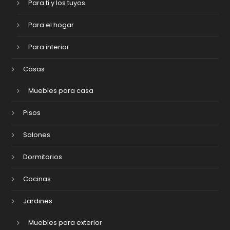
Para ti y los tuyos
Para el hogar
Para interior
Casas
Muebles para casa
Pisos
Salones
Dormitorios
Cocinas
Jardines
Muebles para exterior