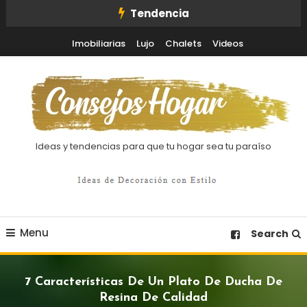
Skip
Tendencia
To
Imobiliarias
Lujo
Chalets
Videos
Content
Ideas y tendencias para que tu hogar sea tu paraíso
Menu
Search
7 Características De Un Plato De Ducha De
Resina De Calidad