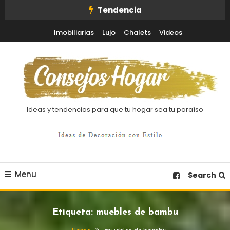
Skip
Tendencia
To
Imobiliarias
Lujo
Chalets
Videos
Content
Ideas y tendencias para que tu hogar sea tu paraíso
Menu
Search
Etiqueta:
muebles de bambu