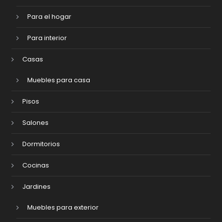
Para el hogar
Para interior
Casas
Muebles para casa
Pisos
Salones
Dormitorios
Cocinas
Jardines
Muebles para exterior