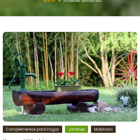
Home
muebles de bambu
Complementos para hogar
Jardines
Mobiliario