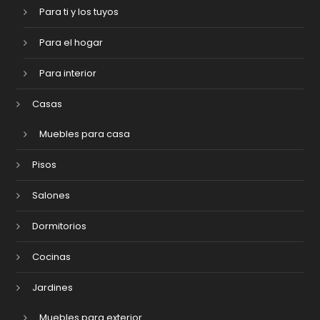
Para ti y los tuyos
Para el hogar
Para interior
Casas
Muebles para casa
Pisos
Salones
Dormitorios
Cocinas
Jardines
Muebles para exterior