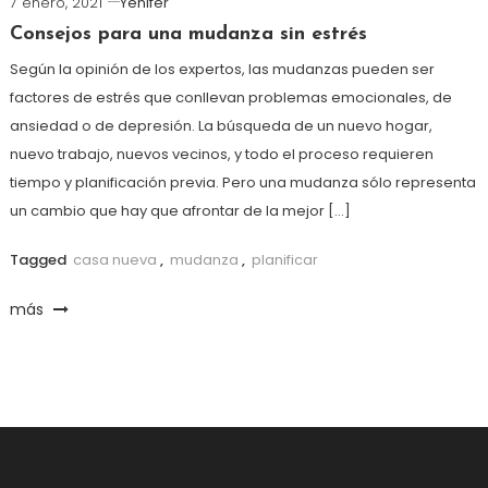
7 enero, 2021
Yenifer
Consejos para una mudanza sin estrés
Según la opinión de los expertos, las mudanzas pueden ser
factores de estrés que conllevan problemas emocionales, de
ansiedad o de depresión. La búsqueda de un nuevo hogar,
nuevo trabajo, nuevos vecinos, y todo el proceso requieren
tiempo y planificación previa. Pero una mudanza sólo representa
un cambio que hay que afrontar de la mejor […]
Tagged
casa nueva
,
mudanza
,
planificar
más