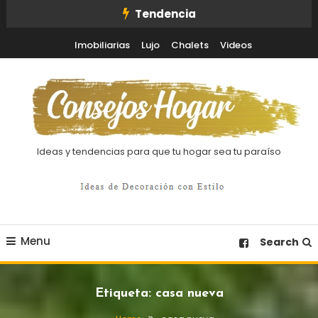
Skip
Tendencia
To
Imobiliarias
Lujo
Chalets
Videos
Content
Ideas y tendencias para que tu hogar sea tu paraíso
Menu
Search
Etiqueta:
casa nueva