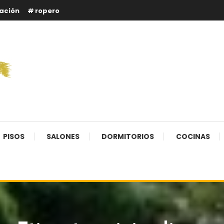
ación
ropero
PISOS
SALONES
DORMITORIOS
COCINAS