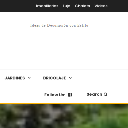
Imobiliarias
Lujo
Chalets
Videos
JARDINES
BRICOLAJE
Search
Follow Us: