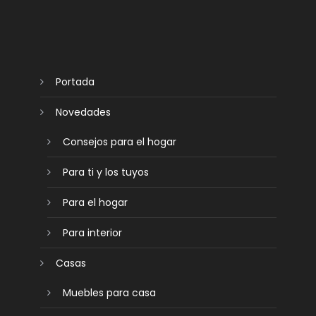
Portada
Novedades
Consejos para el hogar
Para ti y los tuyos
Para el hogar
Para interior
Casas
Muebles para casa