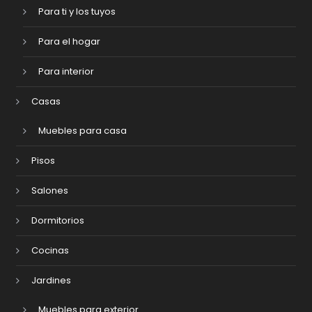
Para ti y los tuyos
Para el hogar
Para interior
Casas
Muebles para casa
Pisos
Salones
Dormitorios
Cocinas
Jardines
Muebles para exterior