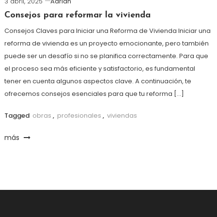
3 abril, 2025
Adrian
Consejos para reformar la vivienda
Consejos Claves para Iniciar una Reforma de Vivienda Iniciar una
reforma de vivienda es un proyecto emocionante, pero también
puede ser un desafío si no se planifica correctamente. Para que
el proceso sea más eficiente y satisfactorio, es fundamental
tener en cuenta algunos aspectos clave. A continuación, te
ofrecemos consejos esenciales para que tu reforma […]
Tagged
obras
,
profesionales
,
viviendas
más