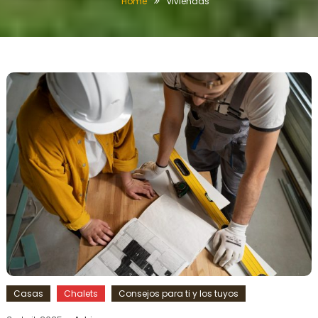
Home
viviendas
Casas
Chalets
Consejos para ti y los tuyos