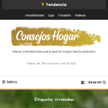
Skip
Tendencia
To
Imobiliarias
Lujo
Chalets
Videos
Content
Ideas y tendencias para que tu hogar sea tu paraíso
Menu
Search
Etiqueta:
viviendas