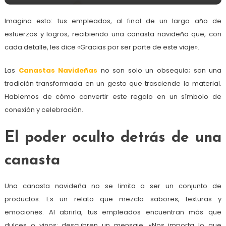
Imagina esto: tus empleados, al final de un largo año de
esfuerzos y logros, recibiendo una canasta navideña que, con
cada detalle, les dice «Gracias por ser parte de este viaje».
Las
Canastas Navideñas
no son solo un obsequio; son una
tradición transformada en un gesto que trasciende lo material.
Hablemos de cómo convertir este regalo en un símbolo de
conexión y celebración.
El poder oculto detrás de una
canasta
Una canasta navideña no se limita a ser un conjunto de
productos. Es un relato que mezcla sabores, texturas y
emociones. Al abrirla, tus empleados encuentran más que
dulces o vinos; descubren un mensaje: «Nos importa lo que