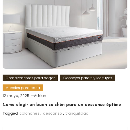
Complementos para hogar
Consejos para ti y los tuyos
Muebles para casa
12 mayo, 2025
Adrian
Como elegir un buen colchón para un descanso óptimo
Tagged
colchones
,
descanso
,
tranquilidad