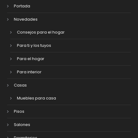
Portada
Novedades
Consejos para el hogar
Para ti y los tuyos
Para el hogar
Para interior
Casas
Muebles para casa
Pisos
Salones
Dormitorios