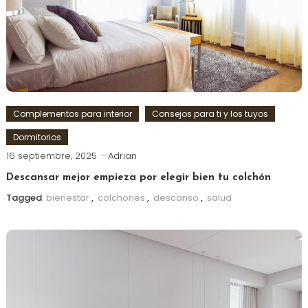
Complementos para interior
Consejos para ti y los tuyos
Dormitorios
16 septiembre, 2025
Adrian
Descansar mejor empieza por elegir bien tu colchón
Tagged
bienestar
,
colchones
,
descanso
,
salud