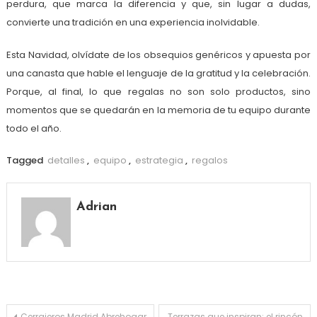
perdura, que marca la diferencia y que, sin lugar a dudas,
convierte una tradición en una experiencia inolvidable.
Esta Navidad, olvídate de los obsequios genéricos y apuesta por
una canasta que hable el lenguaje de la gratitud y la celebración.
Porque, al final, lo que regalas no son solo productos, sino
momentos que se quedarán en la memoria de tu equipo durante
todo el año.
Tagged
detalles
,
equipo
,
estrategia
,
regalos
Adrian
Cerrajeros Madrid Abrehogar
Terrazas que inspiran: el rincón