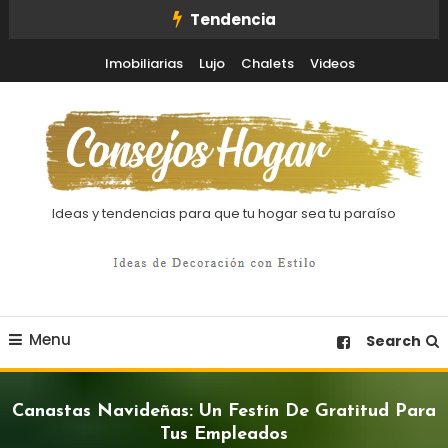
Skip
Tendencia
To
Imobiliarias
Lujo
Chalets
Videos
Content
Ideas y tendencias para que tu hogar sea tu paraíso
Menu
Search
Canastas Navideñas: Un Festín De Gratitud Para
Tus Empleados