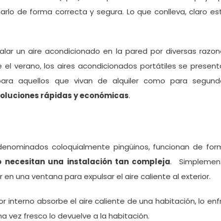
arlo de forma correcta y segura. Lo que conlleva, claro es
alar un aire acondicionado en la pared por diversas razo
 el verano, los aires acondicionados portátiles se presen
para aquellos que vivan de alquiler como para segund
oluciones rápidas y económicas
.
 denominados coloquialmente pingüinos, funcionan de for
o necesitan una instalación tan compleja
. Simplemen
n una ventana para expulsar el aire caliente al exterior.
interno absorbe el aire caliente de una habitación, lo enf
 vez fresco lo devuelve a la habitación.