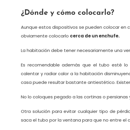
¿Dónde y cómo colocarlo?
Aunque estos dispositivos se pueden colocar en ca
obviamente colocarlo
cerca de un enchufe.
La habitación debe tener necesariamente una ven
Es recomendable además que el tubo esté lo 
calentar y radiar calor a la habitación disminuye
casa puede resultar bastante antiestético. Existe
No lo coloques pegado a las cortinas o persianas y
Otra solución para evitar cualquier tipo de pérdi
saca el tubo por la ventana para que no entre el ca