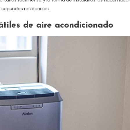
a segundas residencias.
tátiles de aire acondicionado