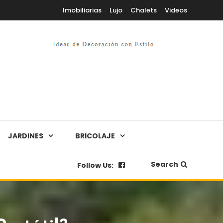
Imobiliarias
Lujo
Chalets
Videos
JARDINES
BRICOLAJE
Search
Follow Us: