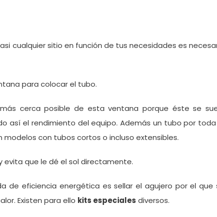
si cualquier sitio en función de tus necesidades es necesa
tana para colocar el tubo.
más cerca posible de esta ventana porque éste se sue
ndo así el rendimiento del equipo. Además un tubo por toda
n modelos con tubos cortos o incluso extensibles.
 evita que le dé el sol directamente.
da de eficiencia energética es sellar el agujero por el que
lor. Existen para ello
kits especiales
diversos.