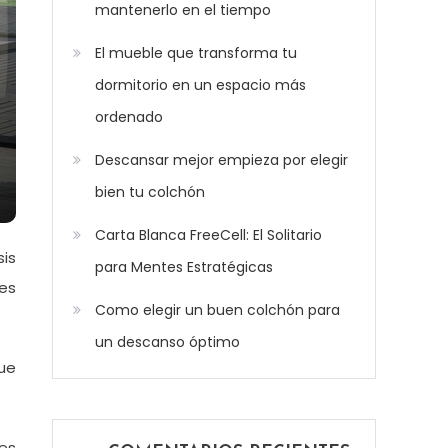
mantenerlo en el tiempo
El mueble que transforma tu
dormitorio en un espacio más
ordenado
Descansar mejor empieza por elegir
bien tu colchón
Carta Blanca FreeCell: El Solitario
is
para Mentes Estratégicas
nes
Como elegir un buen colchón para
un descanso óptimo
ue
les