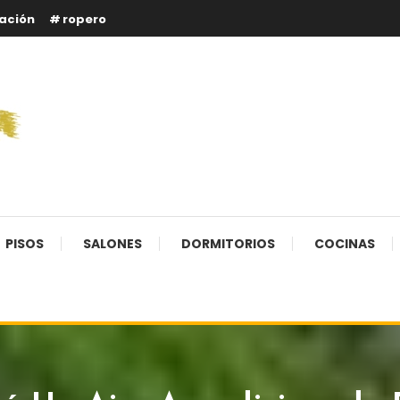
ación
ropero
PISOS
SALONES
DORMITORIOS
COCINAS