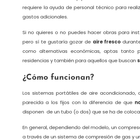
requiere la ayuda de personal técnico para realiz
gastos adicionales.
Si no quieres o no puedes hacer obras para inst
pero sí te gustaría gozar de
aire fresco
durante
como alternativas económicas, aptas tanto 
residencias y también para aquellos que buscan
s
¿Cómo funcionan?
Los sistemas portátiles de aire acondicionado,
parecida a los fijos con la diferencia de que
n
disponen de un tubo (o dos) que se ha de colocar e
En general, dependiendo del modelo, un compresor 
a través de un sistema de compresión de gas y una