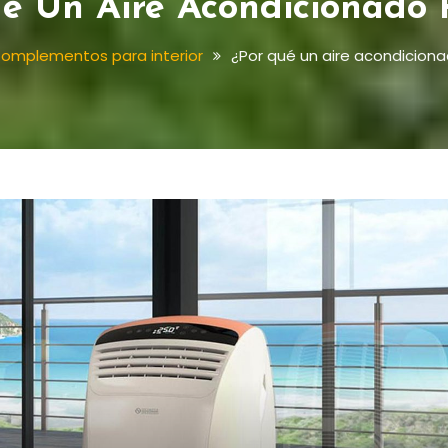
é Un Aire Acondicionado P
omplementos para interior
¿Por qué un aire acondiciona