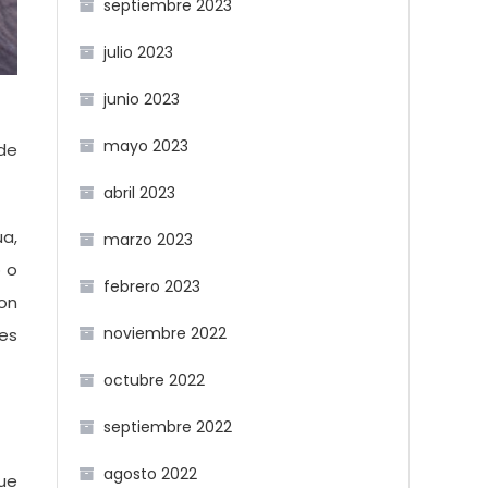
septiembre 2023
julio 2023
junio 2023
mayo 2023
de
abril 2023
ua,
marzo 2023
 o
febrero 2023
on
noviembre 2022
les
octubre 2022
septiembre 2022
agosto 2022
que