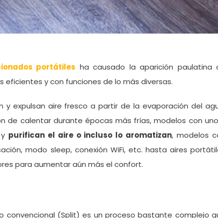
ionados portátiles
ha causado la aparición paulatina 
s eficientes y con funciones de lo más diversas.
y expulsan aire fresco a partir de la evaporación del ag
n de calentar durante épocas más frías, modelos con uno
 y
purifican el aire o incluso lo aromatizan
, modelos c
ción, modo sleep, conexión WiFi, etc. hasta aires portáti
ores para aumentar aún más el confort.
do convencional (Split) es un proceso bastante complejo 