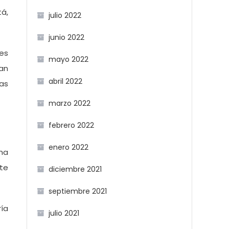
tá,
julio 2022
junio 2022
nes
mayo 2022
tan
abril 2022
as
marzo 2022
febrero 2022
enero 2022
ma
te
diciembre 2021
septiembre 2021
ría
julio 2021