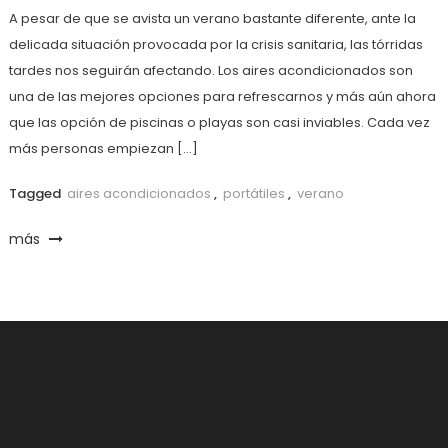
A pesar de que se avista un verano bastante diferente, ante la
delicada situación provocada por la crisis sanitaria, las tórridas
tardes nos seguirán afectando. Los aires acondicionados son
una de las mejores opciones para refrescarnos y más aún ahora
que las opción de piscinas o playas son casi inviables. Cada vez
más personas empiezan […]
Tagged
aires acondicionados
,
portátiles
,
verano
más