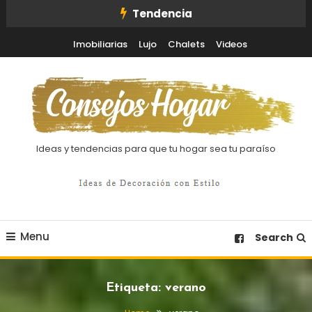
Skip
Tendencia
To
Imobiliarias
Lujo
Chalets
Videos
Content
Ideas y tendencias para que tu hogar sea tu paraíso
Menu
Search
Etiqueta:
verano