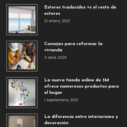
Estores traslucidos vs el resto de
estores
21 enero, 2021
Consejos para reformar la
vivienda
3 abril, 2025
La nueva tienda online de 3M
ofrece numerosos productos para
el hogar
1 septiembre, 2021
La diferencia entre interiorismo y
decoración