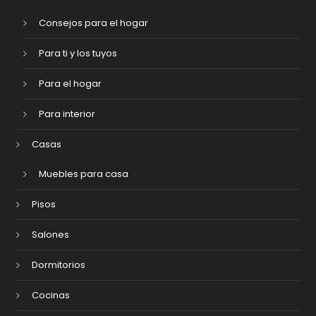
Consejos para el hogar
Para ti y los tuyos
Para el hogar
Para interior
Casas
Muebles para casa
Pisos
Salones
Dormitorios
Cocinas