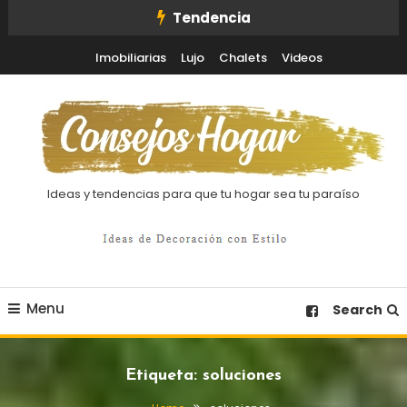
Skip
Tendencia
To
Imobiliarias
Lujo
Chalets
Videos
Content
Ideas y tendencias para que tu hogar sea tu paraíso
Menu
Search
Etiqueta:
soluciones