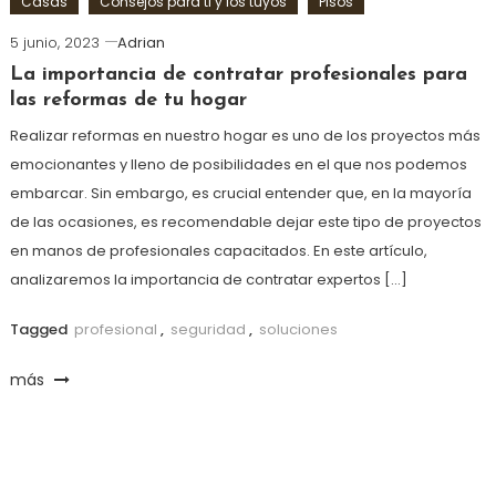
Casas
Consejos para ti y los tuyos
Pisos
5 junio, 2023
Adrian
La importancia de contratar profesionales para
las reformas de tu hogar
Realizar reformas en nuestro hogar es uno de los proyectos más
emocionantes y lleno de posibilidades en el que nos podemos
embarcar. Sin embargo, es crucial entender que, en la mayoría
de las ocasiones, es recomendable dejar este tipo de proyectos
en manos de profesionales capacitados. En este artículo,
analizaremos la importancia de contratar expertos […]
Tagged
profesional
,
seguridad
,
soluciones
más