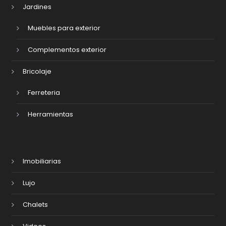
Jardines
Muebles para exterior
Complementos exterior
Bricolaje
Ferreteria
Herramientas
Imobiliarias
Lujo
Chalets