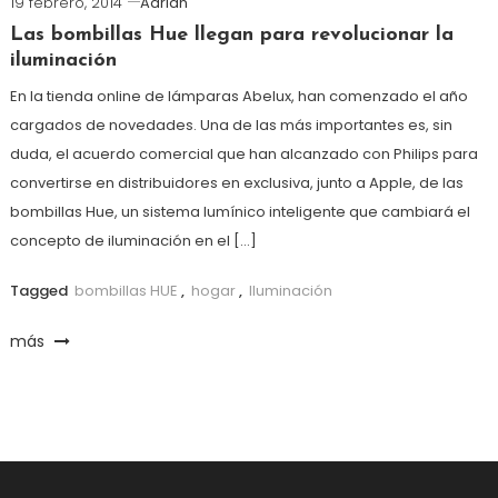
19 febrero, 2014
Adrian
Las bombillas Hue llegan para revolucionar la
iluminación
En la tienda online de lámparas Abelux, han comenzado el año
cargados de novedades. Una de las más importantes es, sin
duda, el acuerdo comercial que han alcanzado con Philips para
convertirse en distribuidores en exclusiva, junto a Apple, de las
bombillas Hue, un sistema lumínico inteligente que cambiará el
concepto de iluminación en el […]
Tagged
bombillas HUE
,
hogar
,
Iluminación
más