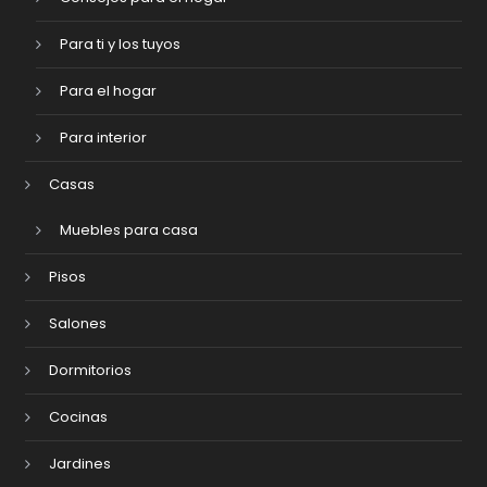
Para ti y los tuyos
Para el hogar
Para interior
Casas
Muebles para casa
Pisos
Salones
Dormitorios
Cocinas
Jardines