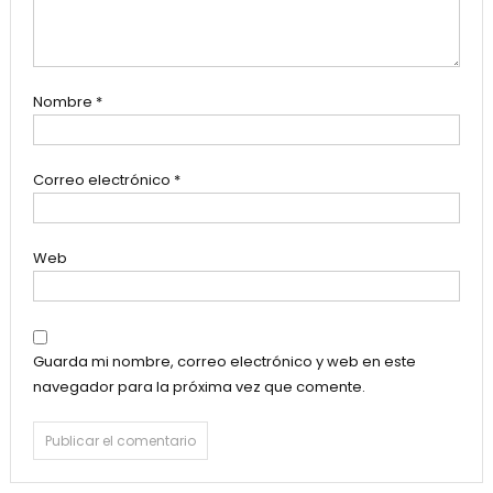
Nombre
*
Correo electrónico
*
Web
Guarda mi nombre, correo electrónico y web en este
navegador para la próxima vez que comente.