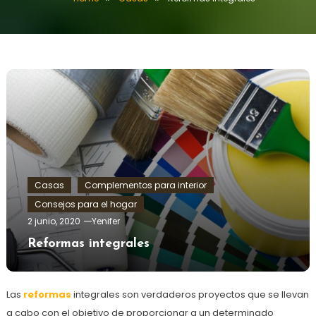
Casas
Complementos para interior
Consejos para el hogar
2 junio, 2020
Yenifer
Reformas integrales
Las
reformas
integrales son verdaderos proyectos que se llevan
a cabo con el objetivo de proporcionar a un determinado