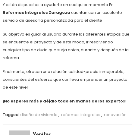
Y están dispuestos a ayudarte en cualquier momento.En
Reformas Integrales Zaragoza
cuentan con un excelente
servicio de asesoría personalizada para el cliente
Su objetivo es guiar al usuario durante las diferentes etapas que
se encuentre el proyecto y de este modo, ir resolviendo
cualquier tipo de duda que surja antes, durante y después de la
reforma.
Finalmente, ofrecen una relación calidad-precio inmejorable,
conscientes del esfuerzo que conlleva emprender un proyecto
de este nivel.
¡No esperes más y déjalo todo en manos de los expert
os!
Tagged
diseño de vivienda
,
reformas integrales
,
renovación
Yenifer