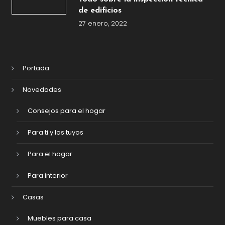
de edificios
27 enero, 2022
Portada
Novedades
Consejos para el hogar
Para ti y los tuyos
Para el hogar
Para interior
Casas
Muebles para casa