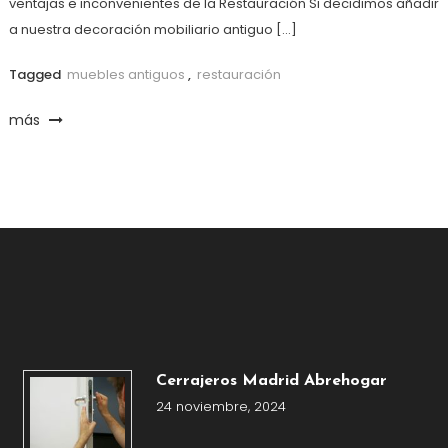
ventajas e inconvenientes de la Restauración Si decidimos añadir
a nuestra decoración mobiliario antiguo […]
Tagged
muebles antiguos
,
restauración
más
Cerrajeros Madrid Abrehogar
24 noviembre, 2024