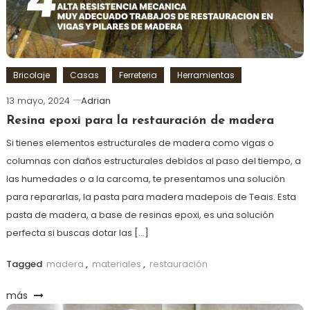
Bricolaje
Casas
Ferreteria
Herramientas
13 mayo, 2024
Adrian
Resina epoxi para la restauración de madera
Si tienes elementos estructurales de madera como vigas o
columnas con daños estructurales debidos al paso del tiempo, a
las humedades o a la carcoma, te presentamos una solución
para repararlas, la pasta para madera madepois de Teais. Esta
pasta de madera, a base de resinas epoxi, es una solución
perfecta si buscas dotar las […]
Tagged
madera
,
materiales
,
restauración
más