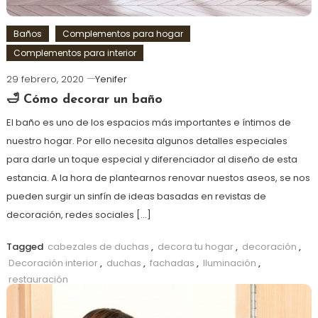
Baños
Complementos para hogar
Complementos para interior
29 febrero, 2020
Yenifer
🛁 Cómo decorar un baño
El baño es uno de los espacios más importantes e íntimos de
nuestro hogar. Por ello necesita algunos detalles especiales
para darle un toque especial y diferenciador al diseño de esta
estancia. A la hora de plantearnos renovar nuestos aseos, se nos
pueden surgir un sinfín de ideas basadas en revistas de
decoración, redes sociales […]
Tagged
cabezales de duchas
,
decora tu hogar
,
decoración
,
Decoración interior
,
duchas
,
fachadas
,
Iluminación
,
restauración
más