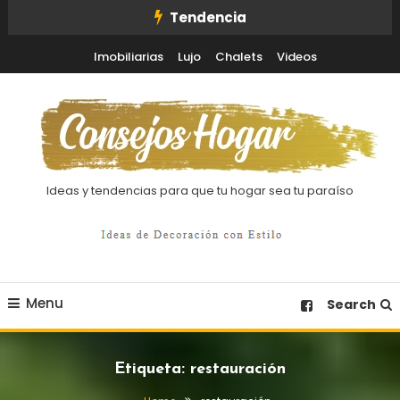
Skip
Tendencia
To
Imobiliarias
Lujo
Chalets
Videos
Content
Ideas y tendencias para que tu hogar sea tu paraíso
Menu
Search
Etiqueta:
restauración