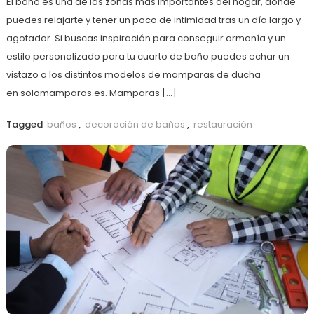
El baño es una de las zonas más importantes del hogar, donde
puedes relajarte y tener un poco de intimidad tras un día largo y
agotador. Si buscas inspiración para conseguir armonía y un
estilo personalizado para tu cuarto de baño puedes echar un
vistazo a los distintos modelos de mamparas de ducha
en solomamparas.es. Mamparas […]
Tagged
baños
,
decoración de baños
,
restauración
más