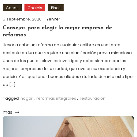
Casas
Chalets
Pisos
5 septiembre, 2020
Yenifer
Consejos para elegir la mejor empresa de
reformas
Llevar a cabo un reforma de cualquier calibre es una tarea
bastante ardua que requiere una planificación previa minuciosa.
Unos de los puntos clave es investigar y optar siempre por las
mejores empresas de tu ciudad, que avalen su experiencia y
pericia. Y es que tener buenos aliados a tu lado durante este tipo
de […]
Tagged
hogar
,
reformas integrales
,
restauración
más