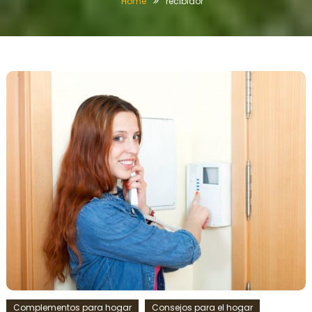
Home
recibidor
Complementos para hogar
Consejos para el hogar