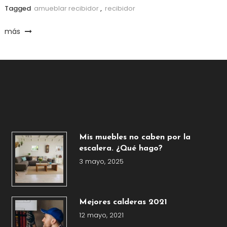
Tagged
amueblar recibidor
,
recibidor
más
Mis muebles no caben por la
escalera. ¿Qué hago?
3 mayo, 2025
Mejores calderas 2021
12 mayo, 2021