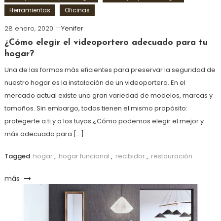
Herramientas
Oficinas
28 enero, 2020
Yenifer
¿Cómo elegir el videoportero adecuado para tu
hogar?
Una de las formas más eficientes para preservar la seguridad de
nuestro hogar es la instalación de un videoportero. En el
mercado actual existe una gran variedad de modelos, marcas y
tamaños. Sin embargo, todos tienen el mismo propósito:
protegerte a ti y a los tuyos ¿Cómo podemos elegir el mejor y
más adecuado para […]
Tagged
hogar
,
hogar funcional
,
recibidor
,
restauración
más