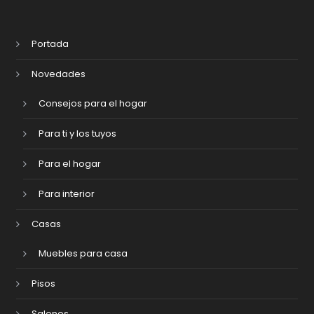
Portada
Novedades
Consejos para el hogar
Para ti y los tuyos
Para el hogar
Para interior
Casas
Muebles para casa
Pisos
Salones