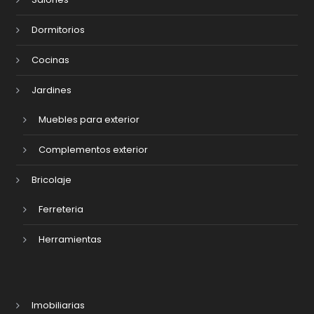
Dormitorios
Cocinas
Jardines
Muebles para exterior
Complementos exterior
Bricolaje
Ferreteria
Herramientas
Imobiliarias