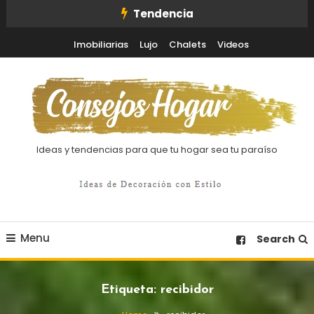
Skip
Tendencia
To
Imobiliarias
Lujo
Chalets
Videos
Content
Ideas y tendencias para que tu hogar sea tu paraíso
Menu
Search
Etiqueta:
recibidor