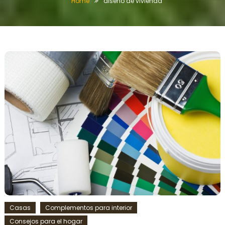
Home
diseño de vivienda
Casas
Complementos para interior
Consejos para el hogar