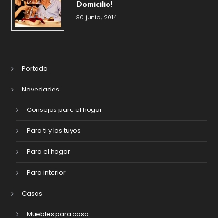
Domicilio!
30 junio, 2014
Portada
Novedades
Consejos para el hogar
Para ti y los tuyos
Para el hogar
Para interior
Casas
Muebles para casa