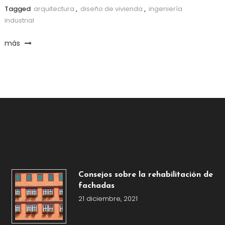
Tagged
arquitectura
,
diseño de vivienda
,
ingeniería
industrial
más
Consejos sobre la rehabilitación de
fachadas
21 diciembre, 2021