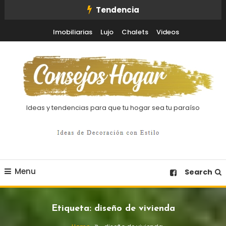
Skip
Tendencia
To
Imobiliarias
Lujo
Chalets
Videos
Content
Ideas y tendencias para que tu hogar sea tu paraíso
Menu
Search
Etiqueta:
diseño de vivienda