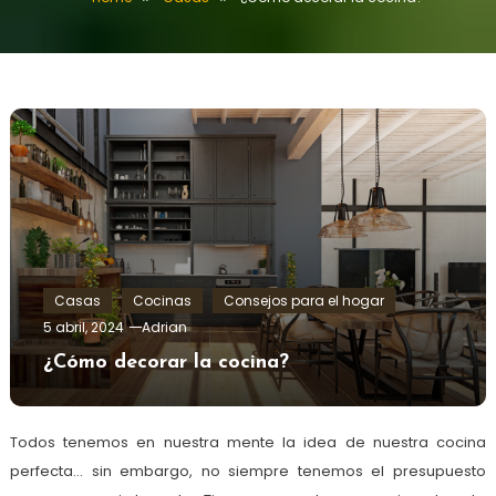
Casas
Cocinas
Consejos para el hogar
5 abril, 2024
Adrian
¿Cómo decorar la cocina?
Todos tenemos en nuestra mente la idea de nuestra cocina
perfecta… sin embargo, no siempre tenemos el presupuesto