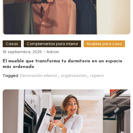
Casas
Complementos para interior
Muebles para casa
16 septiembre, 2025
Adrian
El mueble que transforma tu dormitorio en un espacio
más ordenado
Tagged
Decoración interior
,
organización
,
ropero