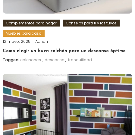
Complementos para hogar
Consejos para ti y los tuyos
Muebles para casa
12 mayo, 2025
Adrian
Como elegir un buen colchón para un descanso óptimo
Tagged
colchones
,
descanso
,
tranquilidad