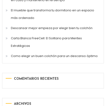
en casa y mantenerlo en el tiempo
El mueble que transforma tu dormitorio en un espacio
más ordenado
Descansar mejor empieza por elegir bien tu colchón
Carta Blanca FreeCell: El Solitario para Mentes
Estratégicas
Como elegir un buen colchón para un descanso óptimo
COMENTARIOS RECIENTES
ARCHIVOS