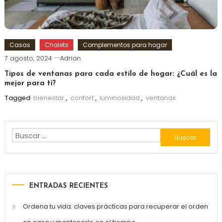
Casas
Chalets
Complementos para hogar
7 agosto, 2024
Adrian
Tipos de ventanas para cada estilo de hogar: ¿Cuál es la
mejor para ti?
Tagged
bienestar
,
confort
,
luminosidad
,
ventanas
Buscar:
ENTRADAS RECIENTES
Ordena tu vida: claves prácticas para recuperar el orden