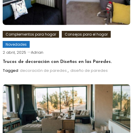
Complementos para hogar
Consejos para el hogar
Novedades
2 abril, 2025
Adrian
Trucos de decoración con Diseños en las Paredes.
Tagged
decoración de paredes
,
diseño de paredes