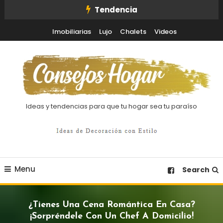
Skip
Tendencia
To
Imobiliarias
Lujo
Chalets
Videos
Content
Ideas y tendencias para que tu hogar sea tu paraíso
Menu
Search
¿Tienes Una Cena Romántica En Casa?
¡Sorpréndele Con Un Chef A Domicilio!