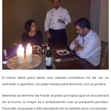
El menú ideal para tener una velada romántica ha de ser un
entrante o aperitivo. Un plato fuerte para terminar con un postre.
Mientras se termina de hacer el plato principal que se encontrará
en el horno, lo mejor es ir empezando con un pequeño picoteo.
Para ello se puede ir introduciendo en la velada unos corazones.