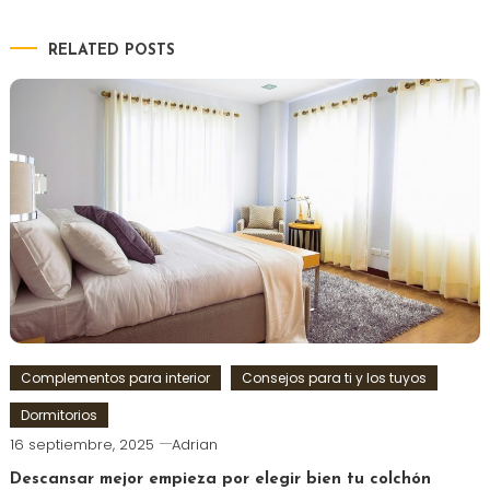
RELATED POSTS
Complementos para interior
Consejos para ti y los tuyos
Dormitorios
16 septiembre, 2025
Adrian
Descansar mejor empieza por elegir bien tu colchón