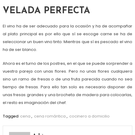
VELADA PERFECTA
El vino ha de ser adecuado para la ocasión y ha de acompañar
al plato principal es por ello que sí se escoge carne se ha de
seleccionar un buen vino tinto. Mientras que sí es pescado el vino
ha de ser blanco.
Ahora es el turno de los postres, en el que se puede sorprender a
vuestra pareja con unas flores. Pero no unas flores cualquiera
sino un ramo de fresas o de una fruta parecida cuando no sea
tiempo de fresas. Para ello tan solo es necesario disponer de
unas fresas grandes y una brocheta de madera para colocarlas,
el resto es imaginación del chef.
Tagged
cena
,
cena romántica
,
cocinero a domicilio