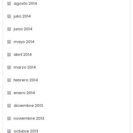
agosto 2014
julio 2014
junio 2014
mayo 2014
abril 2014
marzo 2014
febrero 2014
enero 2014
diciembre 2013
noviembre 2013
octubre 2013