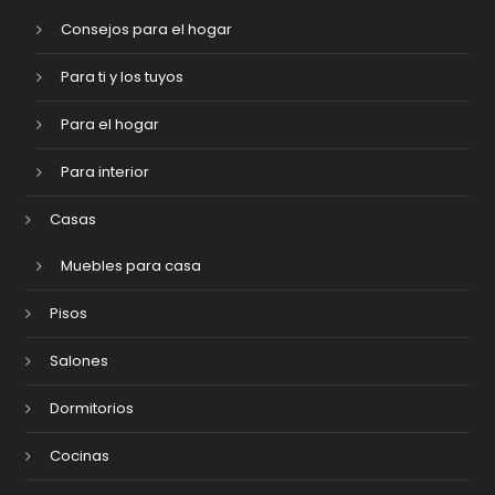
Consejos para el hogar
Para ti y los tuyos
Para el hogar
Para interior
Casas
Muebles para casa
Pisos
Salones
Dormitorios
Cocinas