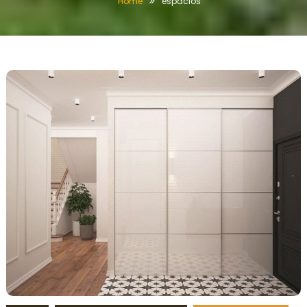
Home
espacios