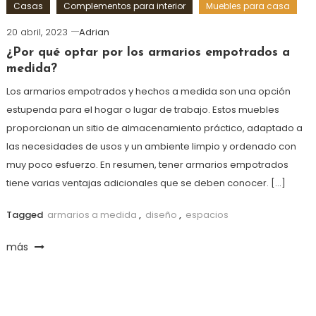
Casas
Complementos para interior
Muebles para casa
20 abril, 2023
Adrian
¿Por qué optar por los armarios empotrados a
medida?
Los armarios empotrados y hechos a medida son una opción
estupenda para el hogar o lugar de trabajo. Estos muebles
proporcionan un sitio de almacenamiento práctico, adaptado a
las necesidades de usos y un ambiente limpio y ordenado con
muy poco esfuerzo. En resumen, tener armarios empotrados
tiene varias ventajas adicionales que se deben conocer. […]
Tagged
armarios a medida
,
diseño
,
espacios
más