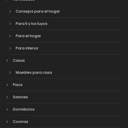
Consejos para el hogar
Para ti y los tuyos
Para el hogar
Para interior
Casas
Muebles para casa
Pisos
Salones
Dormitorios
Cocinas