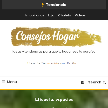
Skip
Tendencia
To
Imobiliarias
Lujo
Chalets
Videos
Content
Ideas y tendencias para que tu hogar sea tu paraíso
Menu
Search
Etiqueta:
espacios