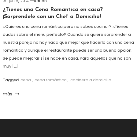
30 junio, 2014
Adrian
¿Tienes una Cena Romántica en casa?
¡Sorpréndele con un Chef a Domicilio!
¿Quieres una cena romántica pero no sabes cocinar? ¿Tienes
dudas sobre el menú perfecto? Cuando se quiere sorprender a
nuestra pareja no hay nada que mejor que hacerlo con una cena
romántica y aunque el restaurante puede ser una buena opción.
Se puede mejorar sí se hace en casa. Para aquellos que no son
muy […]
Tagged
cena
,
cena romántica
,
cocinero a domicilio
más