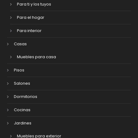
Para ti y los tuyos
Para el hogar
Para interior
Casas
Muebles para casa
Pisos
Salones
Dormitorios
Cocinas
Jardines
Muebles para exterior