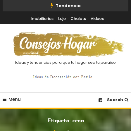
Skip
Tendencia
To
Imobiliarias
Lujo
Chalets
Videos
Content
Ideas y tendencias para que tu hogar sea tu paraíso
Menu
Search
Etiqueta:
cena