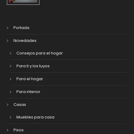
Portada
Novedades
Consejos para el hogar
Para ti y los tuyos
Para el hogar
Para interior
Casas
Muebles para casa
Pisos