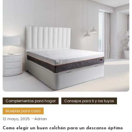
Complementos para hogar
Consejos para ti y los tuyos
Muebles para casa
12 mayo, 2025
Adrian
Como elegir un buen colchón para un descanso óptimo