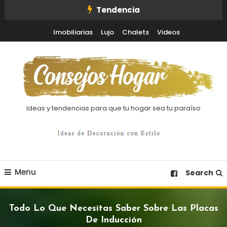
Skip
Tendencia
To
Imobiliarias
Lujo
Chalets
Videos
Content
Ideas y tendencias para que tu hogar sea tu paraíso
Menu
Search
Todo Lo Que Necesitas Saber Sobre Las Placas
De Inducción