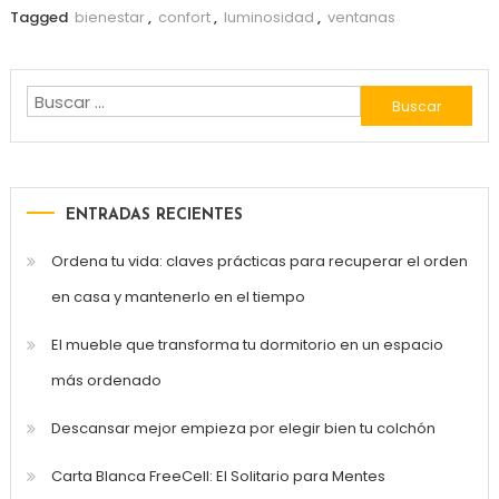
Tagged
bienestar
,
confort
,
luminosidad
,
ventanas
Buscar:
ENTRADAS RECIENTES
Ordena tu vida: claves prácticas para recuperar el orden
en casa y mantenerlo en el tiempo
El mueble que transforma tu dormitorio en un espacio
más ordenado
Descansar mejor empieza por elegir bien tu colchón
Carta Blanca FreeCell: El Solitario para Mentes