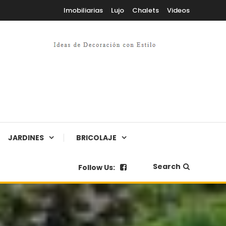
Imobiliarias
Lujo
Chalets
Videos
JARDINES
BRICOLAJE
Search
Follow Us: