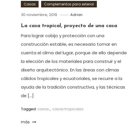
Casas
Complementos para exterior
30 noviembre, 2019
Adrian
La casa tropical, proyecto de una casa
Para lograr cobijo y protección con una
construcción estable, es necesario tomar en
cuenta el clima del lugar, porque de ello depende
la elección de los materiales para construir y el
diseño arquitectónico. En las áreas con climas
cálidos tropicales y ecuatoriales, se recurre a la
ayuda de la tradición constructiva, y las técnicas
de […]
Tagged
casas
,
casas tropicales
más