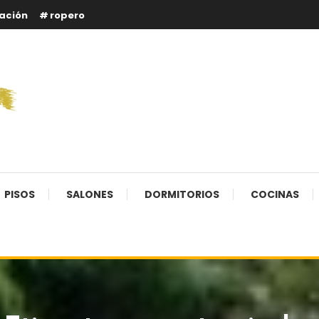
ación
ropero
PISOS
SALONES
DORMITORIOS
COCINAS