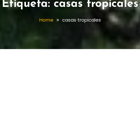
Etiqueta:
casas tropicales
Home
casas tropicales