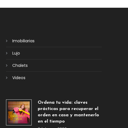
Imobiliarias
Lujo
Chalets
Videos
Ordena tu vida: claves
prácticas para recuperar el
orden en casa y mantenerlo
en el tiempo