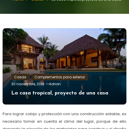
Casas
Complementos para exterior
30 noviembre, 2019
Adrian
La casa tropical, proyecto de una casa
Para lograr cobijo y protección con una construcción estable, es
necesario tomar en cuenta el clima del lugar, porque de ello
depende la elección de los materiales para construir y el diseño