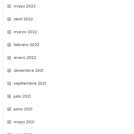
mayo 2022
abril 2022
marzo 2022
febrero 2022
enero 2022
diciembre 2021
septiembre 2021
julio 2021
junio 2021
mayo 2021