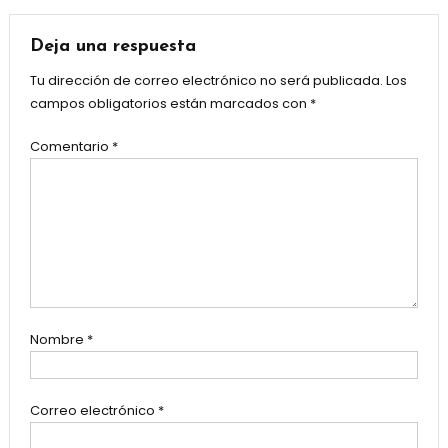
de
entradas
Deja una respuesta
Tu dirección de correo electrónico no será publicada.
Los
campos obligatorios están marcados con
*
Comentario
*
Nombre
*
Correo electrónico
*