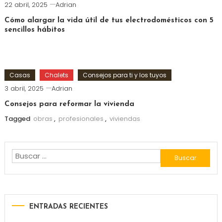
22 abril, 2025
Adrian
Cómo alargar la vida útil de tus electrodomésticos con 5
sencillos hábitos
Casas
Chalets
Consejos para ti y los tuyos
3 abril, 2025
Adrian
Consejos para reformar la vivienda
Tagged
obras
,
profesionales
,
viviendas
Buscar:
ENTRADAS RECIENTES