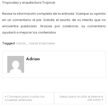
Tropicales y arquitectura Tropical.
Revise la información completa de la entrada. Vuelque su opinión
en un comentario al pie. Solicite el asunto de su interés que no
encuentre publicado. Gracias por colaborar, su comentario
ayudará a mejorar los contenidos.
Tagged
casas
,
casas tropicales
Adrian
Navegación
Consejos para cuidar los
Ideas para ocultar el televisor
del salon
muebles exteriores