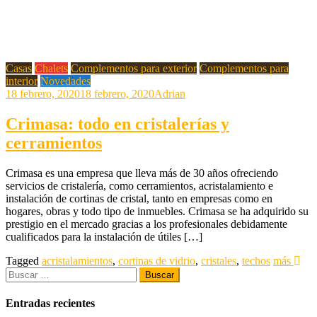
Casas
Chalets
Complementos para exterior
Complementos para
interior
Novedades
18 febrero, 2020
18 febrero, 2020
Adrian
Crimasa: todo en cristalerías y
cerramientos
Crimasa es una empresa que lleva más de 30 años ofreciendo
servicios de cristalería, como cerramientos, acristalamiento e
instalación de cortinas de cristal, tanto en empresas como en
hogares, obras y todo tipo de inmuebles. Crimasa se ha adquirido su
prestigio en el mercado gracias a los profesionales debidamente
cualificados para la instalación de útiles […]
Tagged
acristalamientos
,
cortinas de vidrio
,
cristales
,
techos
más
Buscar:
Entradas recientes