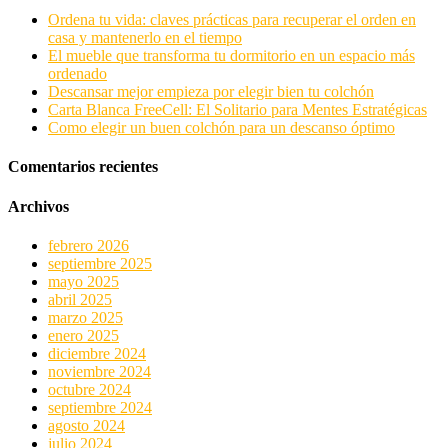
Ordena tu vida: claves prácticas para recuperar el orden en
casa y mantenerlo en el tiempo
El mueble que transforma tu dormitorio en un espacio más
ordenado
Descansar mejor empieza por elegir bien tu colchón
Carta Blanca FreeCell: El Solitario para Mentes Estratégicas
Como elegir un buen colchón para un descanso óptimo
Comentarios recientes
Archivos
febrero 2026
septiembre 2025
mayo 2025
abril 2025
marzo 2025
enero 2025
diciembre 2024
noviembre 2024
octubre 2024
septiembre 2024
agosto 2024
julio 2024