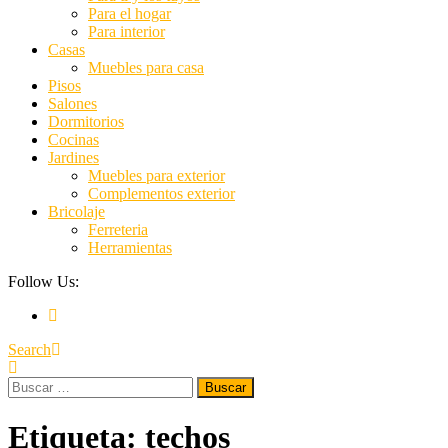
Para el hogar
Para interior
Casas
Muebles para casa
Pisos
Salones
Dormitorios
Cocinas
Jardines
Muebles para exterior
Complementos exterior
Bricolaje
Ferreteria
Herramientas
Follow Us:
Search
Buscar:
Etiqueta:
techos