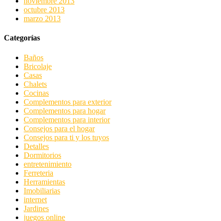
noviembre 2013
octubre 2013
marzo 2013
Categorías
Baños
Bricolaje
Casas
Chalets
Cocinas
Complementos para exterior
Complementos para hogar
Complementos para interior
Consejos para el hogar
Consejos para ti y los tuyos
Detalles
Dormitorios
entretenimiento
Ferreteria
Herramientas
Imobiliarias
internet
Jardines
juegos online