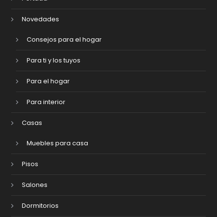
Novedades
Consejos para el hogar
Para ti y los tuyos
Para el hogar
Para interior
Casas
Muebles para casa
Pisos
Salones
Dormitorios