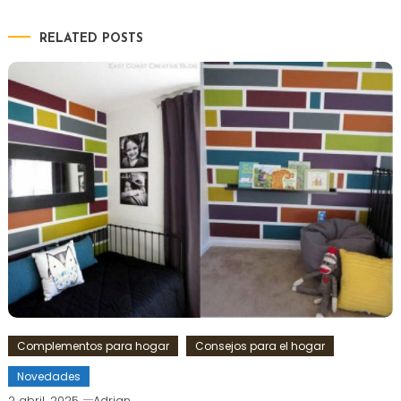
RELATED POSTS
Complementos para hogar
Consejos para el hogar
Novedades
2 abril, 2025
Adrian