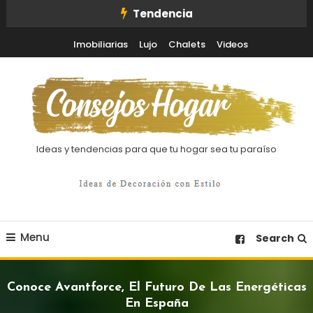
Skip
Tendencia
To
Imobiliarias
Lujo
Chalets
Videos
Content
Ideas y tendencias para que tu hogar sea tu paraíso
Menu
Search
Conoce Avantforce, El Futuro De Las Energéticas
En España