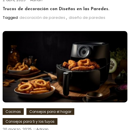
Trucos de decoración con Diseños en las Paredes.
Tagged
decoración de paredes
,
diseño de paredes
Cocinas
Consejos para el hogar
Consejos para ti y los tuyos
20 marzo, 2025
Adrian