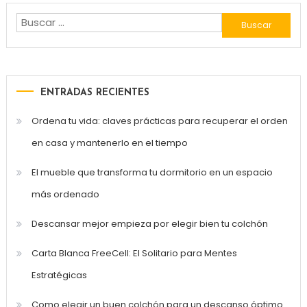
Buscar:
ENTRADAS RECIENTES
Ordena tu vida: claves prácticas para recuperar el orden
en casa y mantenerlo en el tiempo
El mueble que transforma tu dormitorio en un espacio
más ordenado
Descansar mejor empieza por elegir bien tu colchón
Carta Blanca FreeCell: El Solitario para Mentes
Estratégicas
Como elegir un buen colchón para un descanso óptimo