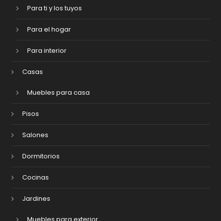
Para ti y los tuyos
Para el hogar
Para interior
Casas
Muebles para casa
Pisos
Salones
Dormitorios
Cocinas
Jardines
Muebles para exterior