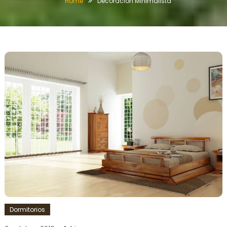
Home
Decoracion Minimalista
Dormitorios