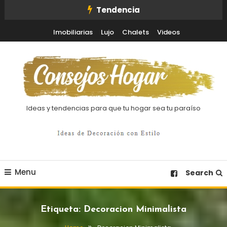
Skip
Tendencia
To
Imobiliarias
Lujo
Chalets
Videos
Content
Ideas y tendencias para que tu hogar sea tu paraíso
Menu
Search
Etiqueta:
Decoracion Minimalista