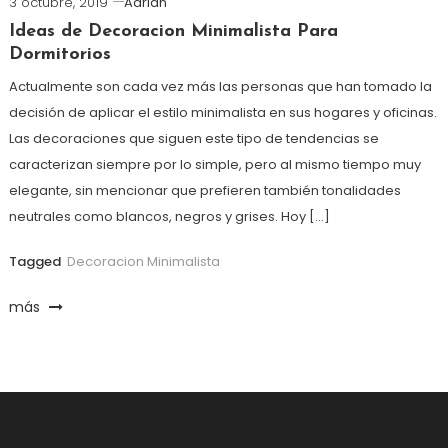
3 octubre, 2019
Adrian
Ideas de Decoracion Minimalista Para
Dormitorios
Actualmente son cada vez más las personas que han tomado la
decisión de aplicar el estilo minimalista en sus hogares y oficinas.
Las decoraciones que siguen este tipo de tendencias se
caracterizan siempre por lo simple, pero al mismo tiempo muy
elegante, sin mencionar que prefieren también tonalidades
neutrales como blancos, negros y grises. Hoy […]
Tagged
Decoracion Minimalista
más