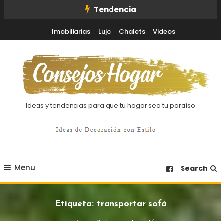
Skip
Tendencia
To
Imobiliarias
Lujo
Chalets
Videos
Content
Ideas y tendencias para que tu hogar sea tu paraíso
Menu
Search
Etiqueta:
transportar sofá