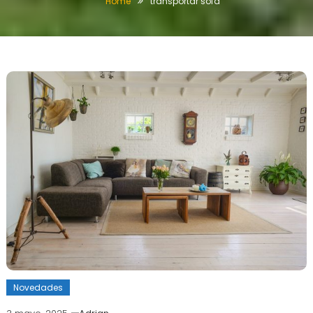
Home
transportar sofá
Novedades