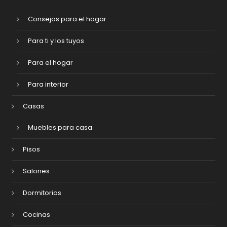
Consejos para el hogar
Para ti y los tuyos
Para el hogar
Para interior
Casas
Muebles para casa
Pisos
Salones
Dormitorios
Cocinas