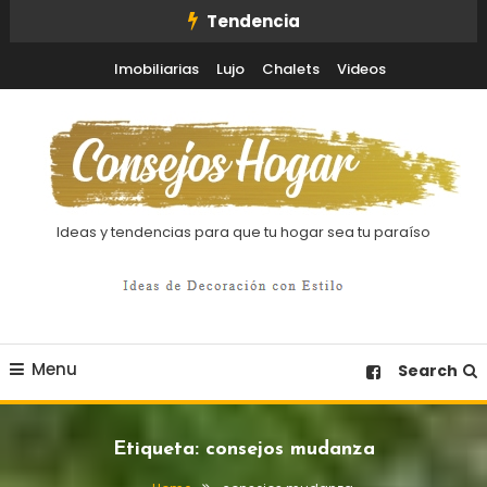
Skip
Tendencia
To
Imobiliarias
Lujo
Chalets
Videos
Content
Ideas y tendencias para que tu hogar sea tu paraíso
Menu
Search
Etiqueta:
consejos mudanza