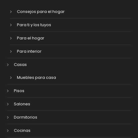
Consejos para el hogar
Para ti y los tuyos
Para el hogar
Para interior
Casas
Muebles para casa
Pisos
Salones
Dormitorios
Cocinas