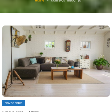
Home
consejos mudanza
Novedades