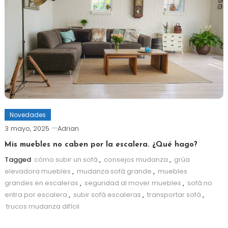
Novedades
3 mayo, 2025
Adrian
Mis muebles no caben por la escalera. ¿Qué hago?
Tagged
cómo subir un sofá
,
consejos mudanza
,
grúa
elevadora muebles
,
mudanza sofá grande
,
muebles
grandes en escaleras
,
seguridad al mover muebles
,
sofá no
entra por escalera
,
subir sofá escaleras
,
transportar sofá
,
trucos mudanza difícil