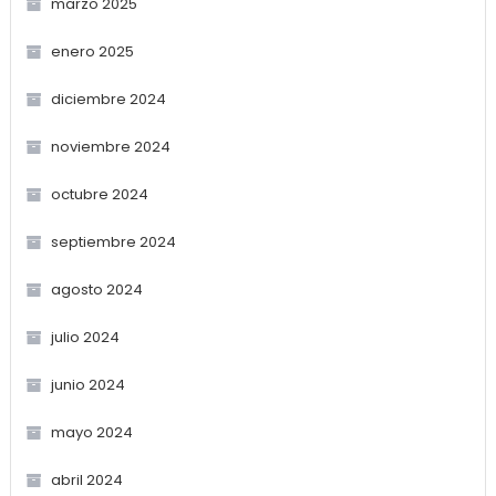
marzo 2025
enero 2025
diciembre 2024
noviembre 2024
octubre 2024
septiembre 2024
agosto 2024
julio 2024
junio 2024
mayo 2024
abril 2024