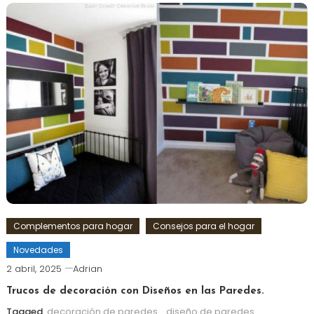
Complementos para hogar
Consejos para el hogar
Novedades
2 abril, 2025
Adrian
Trucos de decoración con Diseños en las Paredes.
Tagged
decoración de paredes
,
diseño de paredes