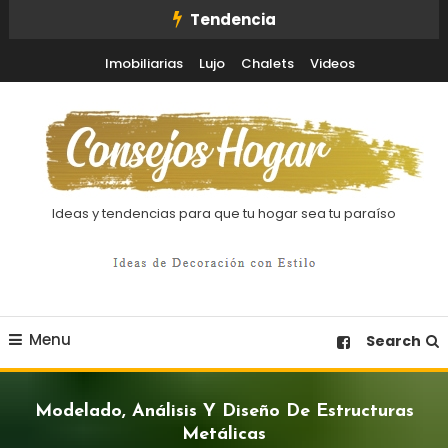
Skip
Tendencia
To
Imobiliarias
Lujo
Chalets
Videos
Content
Ideas y tendencias para que tu hogar sea tu paraíso
Menu
Search
Modelado, Análisis Y Diseño De Estructuras
Metálicas