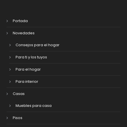
Portada
Novedades
Consejos para el hogar
Para ti y los tuyos
Para el hogar
Para interior
Casas
Muebles para casa
Pisos