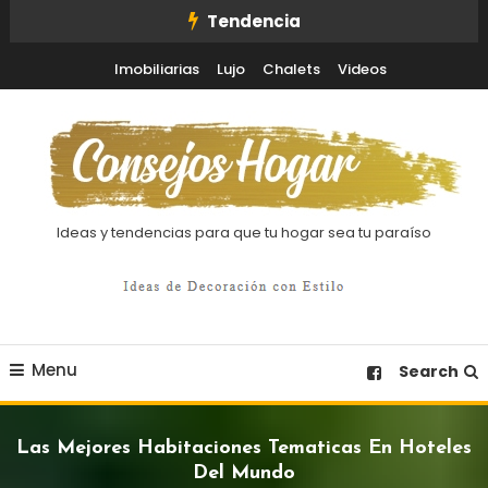
Skip
Tendencia
To
Imobiliarias
Lujo
Chalets
Videos
Content
Ideas y tendencias para que tu hogar sea tu paraíso
Menu
Search
Las Mejores Habitaciones Tematicas En Hoteles
Del Mundo