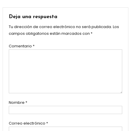
de
entradas
Deja una respuesta
Tu dirección de correo electrónico no será publicada.
Los
campos obligatorios están marcados con
*
Comentario
*
Nombre
*
Correo electrónico
*