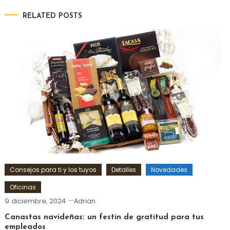
RELATED POSTS
Consejos para ti y los tuyos
Detalles
Novedades
Oficinas
9 diciembre, 2024
Adrian
Canastas navideñas: un festín de gratitud para tus
empleados