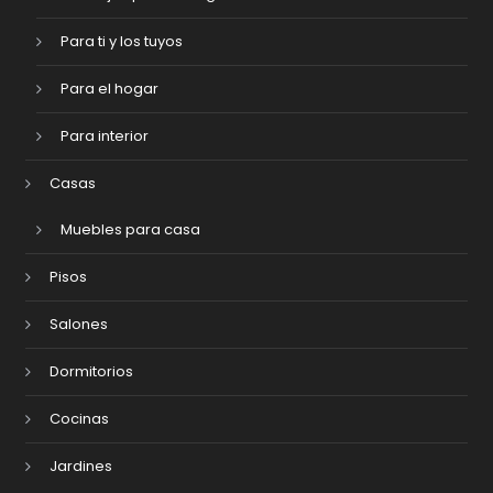
Para ti y los tuyos
Para el hogar
Para interior
Casas
Muebles para casa
Pisos
Salones
Dormitorios
Cocinas
Jardines