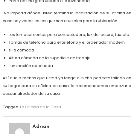
Parte de una gran utilidad o la lavandería.
No importa dónde usted termina la localización de su oficina en
casa hay varias cosas que son cruciales para la ubicación.
Los tomacorrientes para computadora, luz de lectura, fax, etc.
Tomas de teléfono para el teléfono y el ordenador modem
silla cómoda
Altura cómoda de la superficie de trabajo
iluminación adecuada
Así que a menos que usted ya tenga el nicho perfecto tallado en
su hogar para su oficina en casa, le recomendamos empezar a
buscar alrededor de su casa.
Tagged
La Oficina de la Casa
Adrian