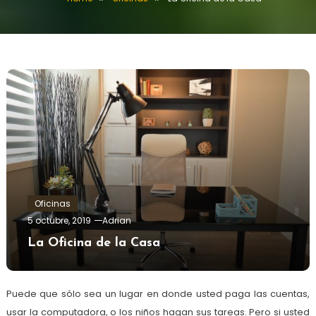
Oficinas
5 octubre, 2019
Adrian
La Oficina de la Casa
Puede que sólo sea un lugar en donde usted paga las cuentas,
usar la computadora, o los niños hagan sus tareas. Pero si usted